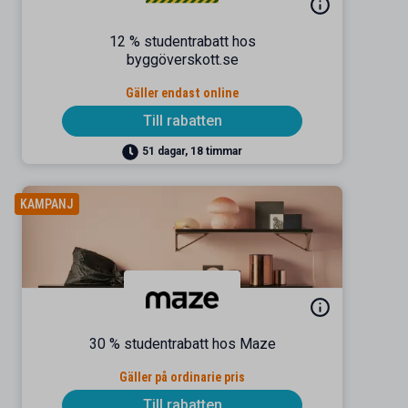
12 % studentrabatt hos
byggöverskott.se
Gäller endast online
Till rabatten
51 dagar, 18 timmar
KAMPANJ
30 % studentrabatt hos Maze
Gäller på ordinarie pris
Till rabatten