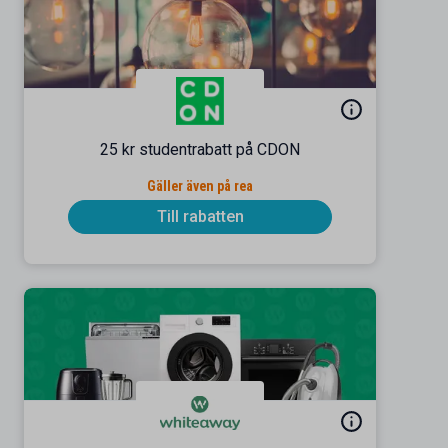
25 kr studentrabatt på CDON
Gäller även på rea
Till rabatten