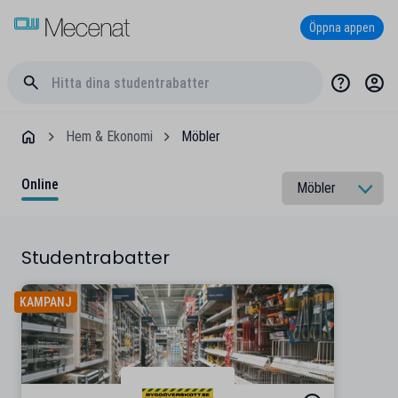
Öppna appen
Hem & Ekonomi
Möbler
Online
Studentrabatter
KAMPANJ