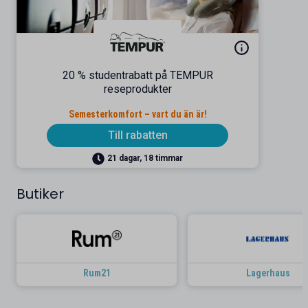
20 % studentrabatt på TEMPUR
reseprodukter
Semesterkomfort – vart du än är!
Till rabatten
21 dagar, 18 timmar
Butiker
Rum21
Lagerhaus