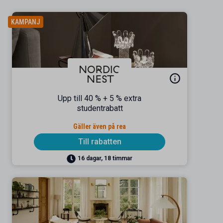
KAMPANJ
Upp till 40 % + 5 % extra
studentrabatt
Gäller även på rea
Till rabatten
16 dagar, 18 timmar