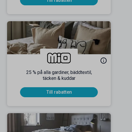
Till rabatten
25 % på alla gardiner, bäddtextil,
täcken & kuddar
Till rabatten