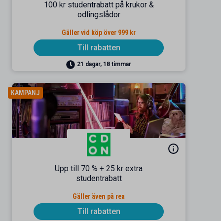
100 kr studentrabatt på krukor &
odlingslådor
Gäller vid köp över 999 kr
Till rabatten
21 dagar, 18 timmar
KAMPANJ
Upp till 70 % + 25 kr extra
studentrabatt
Gäller även på rea
Till rabatten