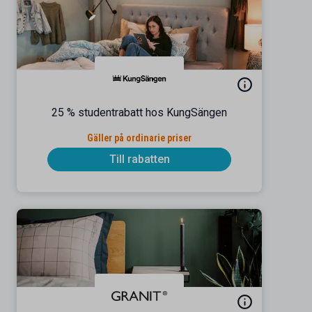
25 % studentrabatt hos KungSängen
Gäller på ordinarie priser
Till rabatten