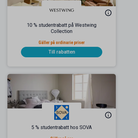
10 % studentrabatt på Westwing
Collection
Gäller på ordinarie priser
Till rabatten
5 % studentrabatt hos SOVA