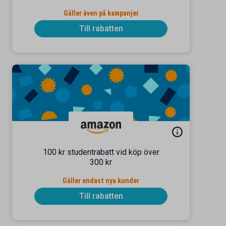
Gäller även på kampanjer
Till rabatten
100 kr studentrabatt vid köp över
300 kr
Gäller endast nya kunder
Till rabatten