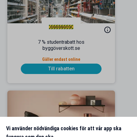
7 % studentrabatt hos
byggöverskott.se
Gäller endast online
Till rabatten
Vi använder nödvändiga cookies för att vår app ska
fungera som den ska.