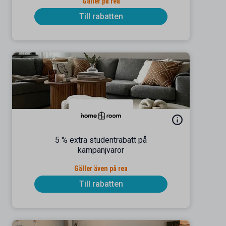
Gäller på rea
Till rabatten
5 % extra studentrabatt på
kampanjvaror
Gäller även på rea
Till rabatten