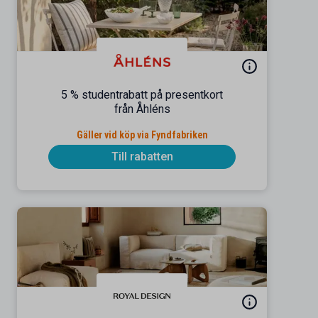
5 % studentrabatt på presentkort
från Åhléns
Gäller vid köp via Fyndfabriken
Till rabatten