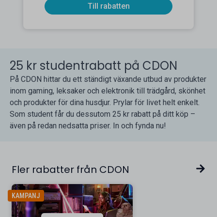
Till rabatten
25 kr studentrabatt på CDON
På CDON hittar du ett ständigt växande utbud av produkter
inom gaming, leksaker och elektronik till trädgård, skönhet
och produkter för dina husdjur. Prylar för livet helt enkelt.
Som student får du dessutom 25 kr rabatt på ditt köp –
även på redan nedsatta priser. In och fynda nu!
Fler rabatter från CDON
KAMPANJ