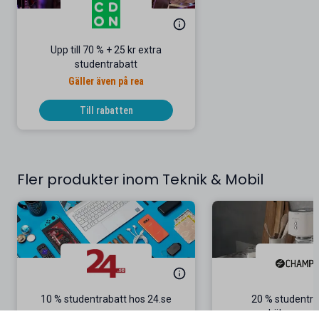
Upp till 70 % + 25 kr extra
studentrabatt
Gäller även på rea
Till rabatten
Fler produkter inom Teknik & Mobil
10 % studentrabatt hos 24.se
20 % studentra
köksappara
Gäller på ordinarie priser