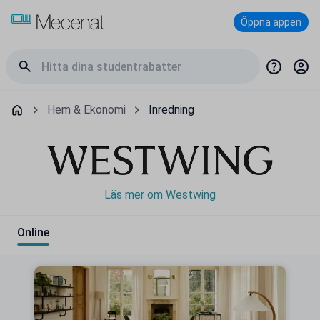
Öppna appen
Hem & Ekonomi
Inredning
Läs mer om Westwing
Online