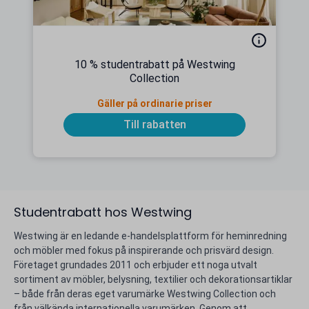
10 % studentrabatt på Westwing
Collection
Gäller på ordinarie priser
Till rabatten
Studentrabatt hos Westwing
Westwing är en ledande e-handelsplattform för heminredning
och möbler med fokus på inspirerande och prisvärd design.
Företaget grundades 2011 och erbjuder ett noga utvalt
sortiment av möbler, belysning, textilier och dekorationsartiklar
– både från deras eget varumärke Westwing Collection och
från välkända internationella varumärken. Genom att