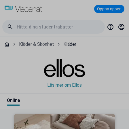
Öppna appen
Kläder & Skönhet
Kläder
Läs mer om Ellos
Online