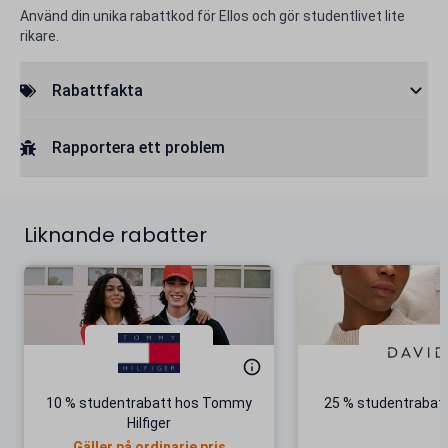
Använd din unika rabattkod för Ellos och gör studentlivet lite
rikare.
Rabattfakta
Rapportera ett problem
Liknande rabatter
10 % studentrabatt hos Tommy
25 % studentrabatt
Hilfiger
Gäller på ordinarie pris