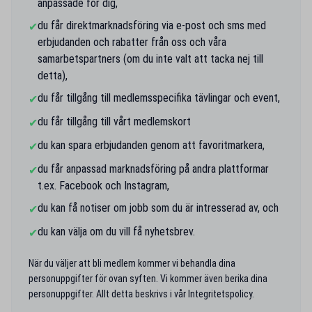
anpassade för dig,
du får direktmarknadsföring via e-post och sms med
✔
erbjudanden och rabatter från oss och våra
samarbetspartners (om du inte valt att tacka nej till
detta),
du får tillgång till medlemsspecifika tävlingar och event,
✔
du får tillgång till vårt medlemskort
✔
du kan spara erbjudanden genom att favoritmarkera,
✔
du får anpassad marknadsföring på andra plattformar
✔
t.ex. Facebook och Instagram,
du kan få notiser om jobb som du är intresserad av, och
✔
du kan välja om du vill få nyhetsbrev.
✔
När du väljer att bli medlem kommer vi behandla dina
personuppgifter för ovan syften. Vi kommer även berika dina
personuppgifter. Allt detta beskrivs i vår Integritetspolicy.