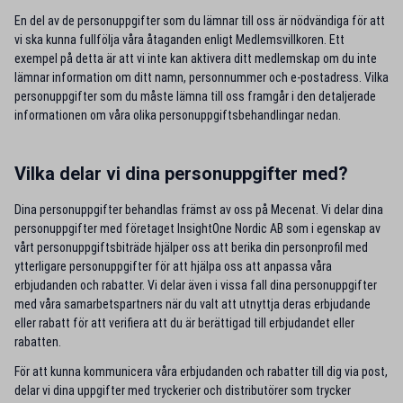
En del av de personuppgifter som du lämnar till oss är nödvändiga för att
vi ska kunna fullfölja våra åtaganden enligt Medlemsvillkoren. Ett
exempel på detta är att vi inte kan aktivera ditt medlemskap om du inte
lämnar information om ditt namn, personnummer och e-postadress. Vilka
personuppgifter som du måste lämna till oss framgår i den detaljerade
informationen om våra olika personuppgiftsbehandlingar nedan.
Vilka delar vi dina personuppgifter med?
Dina personuppgifter behandlas främst av oss på Mecenat. Vi delar dina
personuppgifter med företaget InsightOne Nordic AB som i egenskap av
vårt personuppgiftsbiträde hjälper oss att berika din personprofil med
ytterligare personuppgifter för att hjälpa oss att anpassa våra
erbjudanden och rabatter. Vi delar även i vissa fall dina personuppgifter
med våra samarbetspartners när du valt att utnyttja deras erbjudande
eller rabatt för att verifiera att du är berättigad till erbjudandet eller
rabatten.
För att kunna kommunicera våra erbjudanden och rabatter till dig via post,
delar vi dina uppgifter med tryckerier och distributörer som trycker