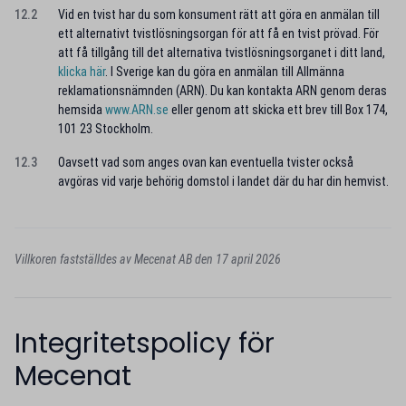
12.2
Vid en tvist har du som konsument rätt att göra en anmälan till
ett alternativt tvistlösningsorgan för att få en tvist prövad. För
att få tillgång till det alternativa tvistlösningsorganet i ditt land,
klicka här
. I Sverige kan du göra en anmälan till Allmänna
reklamationsnämnden (ARN). Du kan kontakta ARN genom deras
hemsida
www.ARN.se
eller genom att skicka ett brev till Box 174,
101 23 Stockholm.
12.3
Oavsett vad som anges ovan kan eventuella tvister också
avgöras vid varje behörig domstol i landet där du har din hemvist.
Villkoren fastställdes av Mecenat AB den 17 april 2026
Integritetspolicy för
Mecenat