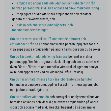
erbjuda dig anpassade erbjudanden och rabatter utifrån
berikad personprofil, inklusive anpassad direktmarknadsföring
,
möjliggöra för dig att spara erbjudanden och rabatter
genom att favoritmarkera, och
skicka och analysera kundnöjdhets- och
marknadsundersökningar
.
Om du har samtyckt till att få anpassade rabatter och
erbjudanden från oss
behandlar vi dina personuppgifter för att
visa anpassade erbjudanden på andra hemsidor som du besöker.
Om du får direktmarknadsföring från oss
behandlar vi dina
personuppgifter för att göra utskick till dig och om du samtyckt
även för att förbättra och utveckla våra utskick (genom analys
av hur du öppnar och vad du klickar på i våra utskick).
Om du har anmält intresse för våra jobbrelaterade tjänster
behandlar vi dina personuppgifter för att informera dig om jobb
och jobbrelaterade tjänster.
Om du besöker vår hemsida
och samtycker analyserar vi hur vår
hemsida används och visar dig relevanta erbjudanden på andra
sidor och sociala medier du besöker baserat på sådan analys.