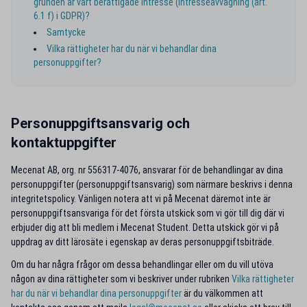
grunden är vårt berättigade intresse (intresseavvägning (art.
6.1 f) i GDPR)?
Samtycke
Vilka rättigheter har du när vi behandlar dina
personuppgifter?
Personuppgiftsansvarig och
kontaktuppgifter
Mecenat AB, org. nr 556317-4076, ansvarar för de behandlingar av dina
personuppgifter (personuppgiftsansvarig) som närmare beskrivs i denna
integritetspolicy. Vänligen notera att vi på Mecenat däremot inte är
personuppgiftsansvariga för det första utskick som vi gör till dig där vi
erbjuder dig att bli medlem i Mecenat Student. Detta utskick gör vi på
uppdrag av ditt lärosäte i egenskap av deras personuppgiftsbiträde.
Om du har några frågor om dessa behandlingar eller om du vill utöva
någon av dina rättigheter som vi beskriver under rubriken
Vilka rättigheter
har du när vi behandlar dina personuppgifter
är du välkommen att