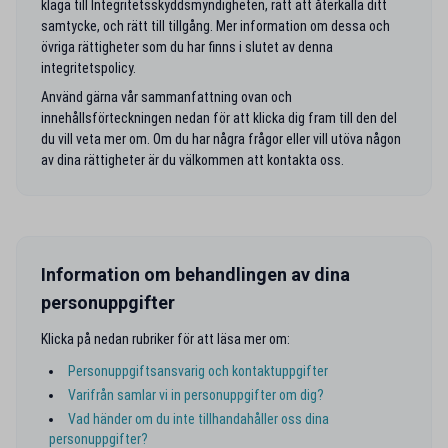
klaga till Integritetsskyddsmyndigheten, rätt att återkalla ditt
samtycke, och rätt till tillgång. Mer information om dessa och
övriga rättigheter som du har finns i slutet av denna
integritetspolicy.
Använd gärna vår sammanfattning ovan och
innehållsförteckningen nedan för att klicka dig fram till den del
du vill veta mer om. Om du har några frågor eller vill utöva någon
av dina rättigheter är du välkommen att kontakta oss.
Information om behandlingen av dina
personuppgifter
Klicka på nedan rubriker för att läsa mer om:
Personuppgiftsansvarig och kontaktuppgifter
Varifrån samlar vi in personuppgifter om dig?
Vad händer om du inte tillhandahåller oss dina
personuppgifter?