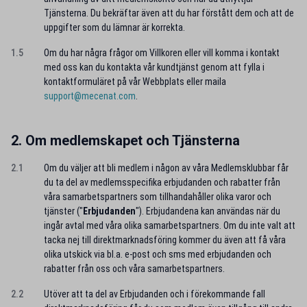
Tjänsterna. Du bekräftar även att du har förstått dem och att de
uppgifter som du lämnar är korrekta.
1.5
Om du har några frågor om Villkoren eller vill komma i kontakt
med oss kan du kontakta vår kundtjänst genom att fylla i
kontaktformuläret på vår Webbplats eller maila
support@mecenat.com
.
2. Om medlemskapet och Tjänsterna
2.1
Om du väljer att bli medlem i någon av våra Medlemsklubbar får
du ta del av medlemsspecifika erbjudanden och rabatter från
våra samarbetspartners som tillhandahåller olika varor och
tjänster ("
Erbjudanden
"). Erbjudandena kan användas när du
ingår avtal med våra olika samarbetspartners. Om du inte valt att
tacka nej till direktmarknadsföring kommer du även att få våra
olika utskick via bl.a. e-post och sms med erbjudanden och
rabatter från oss och våra samarbetspartners.
2.2
Utöver att ta del av Erbjudanden och i förekommande fall