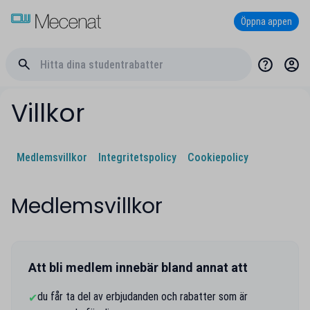
Öppna appen
Villkor
Medlemsvillkor
Integritetspolicy
Cookiepolicy
Medlemsvillkor
Att bli medlem innebär bland annat att
du får ta del av erbjudanden och rabatter som är
✔