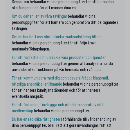
Dessutom behandlar vi dina personuppgifter för att hemsidan
ska fungera och för att minnas dina val.
Om du deltar i en av våra tävlingar
behandlar vi dina
personuppgifter för att hantera och genomföra ditt deltagande i
tävlingen.
Om du har bett oss sluta skicka marknadsföring till dig
behandlar vi dina personuppgifter för att följa krav i
marknadsföringslagen.
För att förbättra och utveckla våra produkter och tjänster
behandlar vi dina personuppgifter genom att analysera hur du
använder olika funktioner på vår hemsida och i vår app.
För att kommunicera med dig och besvara frågor, klagomål,
rättsliga anspråk eller liknande
behandlar vi dina personuppgifter
för att hantera kundtjänstärenden och för att hantera
eventuella anspråk.
För att förhindra, förebygga och utreda missbruk av ditt
medlemskap
behandlar vi dina personuppgifter.
Du har en rad olika rättigheter
i förhållande till vår behandling av
dina personuppgifter, bl.a.: rätt att göra invändningar, rätt att