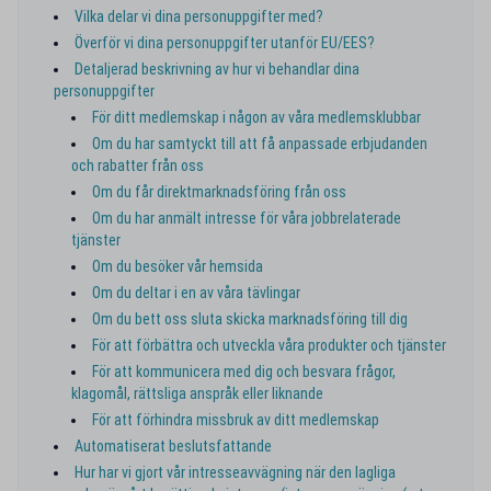
Vilka delar vi dina personuppgifter med?
Överför vi dina personuppgifter utanför EU/EES?
Detaljerad beskrivning av hur vi behandlar dina
personuppgifter
För ditt medlemskap i någon av våra medlemsklubbar
Om du har samtyckt till att få anpassade erbjudanden
och rabatter från oss
Om du får direktmarknadsföring från oss
Om du har anmält intresse för våra jobbrelaterade
tjänster
Om du besöker vår hemsida
Om du deltar i en av våra tävlingar
Om du bett oss sluta skicka marknadsföring till dig
För att förbättra och utveckla våra produkter och tjänster
För att kommunicera med dig och besvara frågor,
klagomål, rättsliga anspråk eller liknande
För att förhindra missbruk av ditt medlemskap
Automatiserat beslutsfattande
Hur har vi gjort vår intresseavvägning när den lagliga