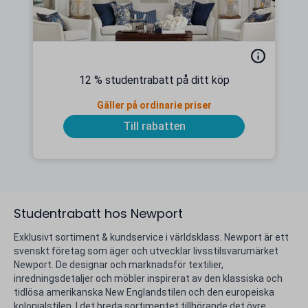
12 % studentrabatt på ditt köp
Gäller på ordinarie priser
Till rabatten
Studentrabatt hos Newport
Exklusivt sortiment & kundservice i världsklass. Newport är ett
svenskt företag som äger och utvecklar livsstilsvarumärket
Newport. De designar och marknadsför textilier,
inredningsdetaljer och möbler inspirerat av den klassiska och
tidlösa amerikanska New Englandstilen och den europeiska
kolonialstilen. I det breda sortimentet tillhörande det övre