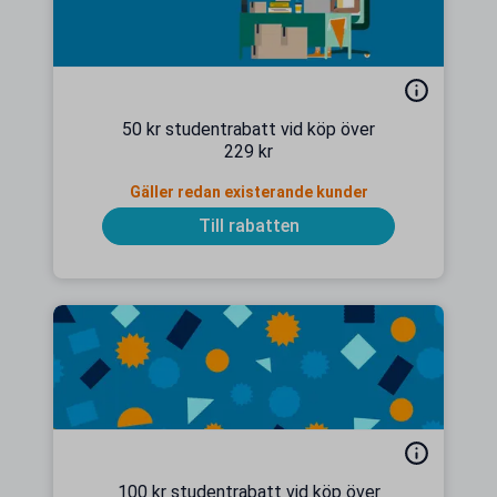
50 kr studentrabatt vid köp över
229 kr
Gäller redan existerande kunder
Till rabatten
100 kr studentrabatt vid köp över