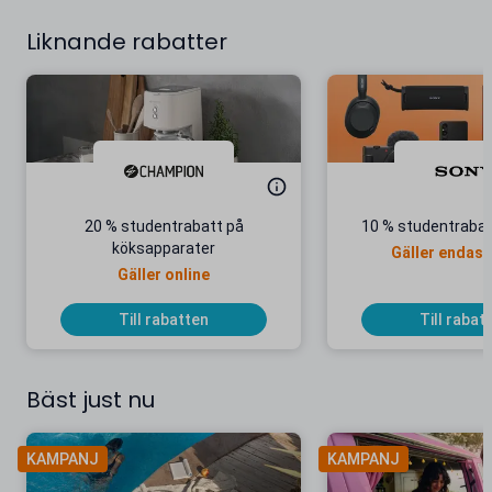
Liknande rabatter
20 % studentrabatt på
10 % studentrabat
köksapparater
Gäller endast
Gäller online
Till rabatten
Till rabat
Bäst just nu
KAMPANJ
KAMPANJ