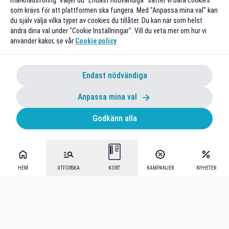
marknadsföring. Väljer du "Endast nödvändiga" sätter vi bara cookies
som krävs för att plattformen ska fungera. Med "Anpassa mina val" kan
du själv välja vilka typer av cookies du tillåter. Du kan när som helst
ändra dina val under "Cookie Inställningar". Vill du veta mer om hur vi
använder kakor, se vår
Cookie policy
Endast nödvändiga
Anpassa mina val
Godkänn alla
HEM
UTFORSKA
KORT
KAMPANJER
NYHETER