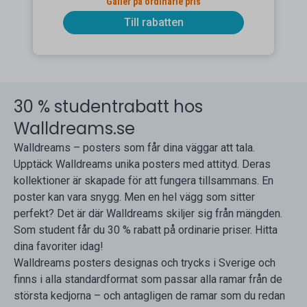
Gäller på ordinarie pris
Till rabatten
30 % studentrabatt hos
Walldreams.se
Walldreams – posters som får dina väggar att tala.
Upptäck Walldreams unika posters med attityd. Deras
kollektioner är skapade för att fungera tillsammans. En
poster kan vara snygg. Men en hel vägg som sitter
perfekt? Det är där Walldreams skiljer sig från mängden.
Som student får du 30 % rabatt på ordinarie priser. Hitta
dina favoriter idag!
Walldreams posters designas och trycks i Sverige och
finns i alla standardformat som passar alla ramar från de
största kedjorna – och antagligen de ramar som du redan