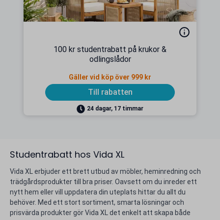
100 kr studentrabatt på krukor &
odlingslådor
Gäller vid köp över 999 kr
Till rabatten
24 dagar, 17 timmar
Studentrabatt hos Vida XL
Vida XL erbjuder ett brett utbud av möbler, heminredning och
trädgårdsprodukter till bra priser. Oavsett om du inreder ett
nytt hem eller vill uppdatera din uteplats hittar du allt du
behöver. Med ett stort sortiment, smarta lösningar och
prisvärda produkter gör Vida XL det enkelt att skapa både