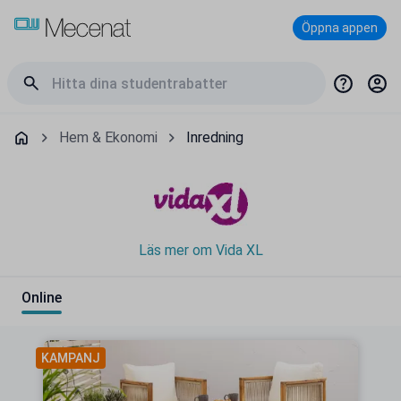
Öppna appen
Hem & Ekonomi
Inredning
Läs mer om Vida XL
Online
KAMPANJ