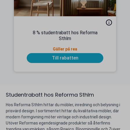
8 % studentrabatt hos Reforma
Sthlm
Gäller på rea
Till rabatten
Studentrabatt hos Reforma Sthlm
Hos Reforma Sthlm hittar du möbler, inredning och belysning i
prisvärd design. I sortimentet hittar du kvalitativa möbler, där
modern formgivning möter vintage och industriell design.
Utöver Reformas egendesignade produkter så återfinns
trendiga varumärken, såsom Rowico, Bloomingville och Zuiver.