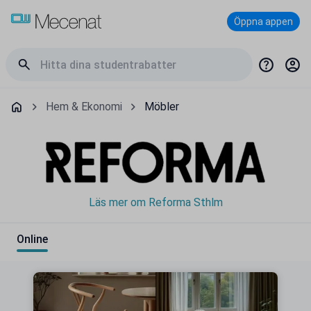
Öppna appen
Hem & Ekonomi
Möbler
Läs mer om Reforma Sthlm
Online