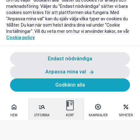
Om du väljer "Godkänn alla" tillåter du cookies för analys och
marknadsföring. Väljer du "Endast nödvändiga" sätter vi bara
cookies som krävs för att plattformen ska fungera. Med
"Anpassa mina val" kan du själv välja vilka typer av cookies du
tillåter. Du kan när som helst ändra dina val under "Cookie
Inställningar". Vill du veta mer om hur vi använder kakor, se vår
Cookie policy
Endast nödvändiga
Anpassa mina val
Godkänn alla
HEM
UTFORSKA
KORT
KAMPANJER
NYHETER