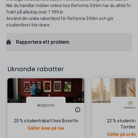
När du handlar möbler online hos Reforma Sthlm har du alltid fri
frakt på alla köp över 1 999 kr.
Använd din unika rabattkod för Reforma Sthlm och gör
studentlivet lite rikare.
Rapportera ett problem
Liknande rabatter
20 % studentrabatt hos Bozetto
22 % studentra
Torrdeco
Gäller även på rea
Gäller på ordin