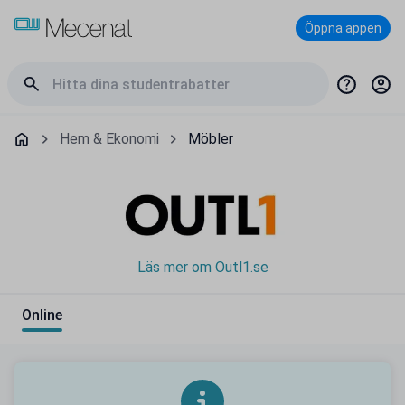
Öppna appen
Hem & Ekonomi
Möbler
Läs mer om Outl1.se
Online