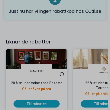
Just nu har vi ingen rabattkod hos Outl1.se
Liknande rabatter
20 % studentrabatt hos Bozetto
22 % studentra
Torrdeco
Gäller även på rea
Gäller på ordin
Till rabatten
Till rabat