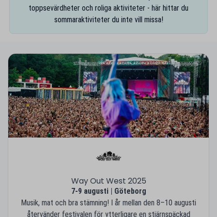
toppsevärdheter och roliga aktiviteter - här hittar du
sommaraktiviteter du inte vill missa!
Way Out West 2025
7-9 augusti | Göteborg
Musik, mat och bra stämning! I år mellan den 8–10 augusti
återvänder festivalen för ytterligare en stjärnspäckad