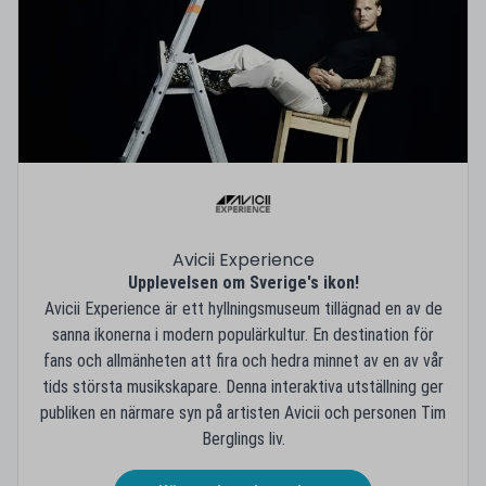
Avicii Experience
Upplevelsen om Sverige's ikon!
Avicii Experience är ett hyllningsmuseum tillägnad en av de
sanna ikonerna i modern populärkultur. En destination för
fans och allmänheten att fira och hedra minnet av en av vår
tids största musikskapare. Denna interaktiva utställning ger
publiken en närmare syn på artisten Avicii och personen Tim
Berglings liv.