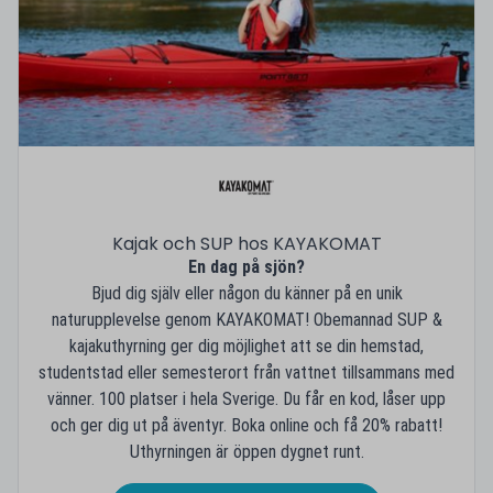
Kajak och SUP hos KAYAKOMAT
En dag på sjön?
Bjud dig själv eller någon du känner på en unik
naturupplevelse genom KAYAKOMAT! Obemannad SUP &
kajakuthyrning ger dig möjlighet att se din hemstad,
studentstad eller semesterort från vattnet tillsammans med
vänner. 100 platser i hela Sverige. Du får en kod, låser upp
och ger dig ut på äventyr. Boka online och få 20% rabatt!
Uthyrningen är öppen dygnet runt.