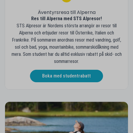
Äventyrsresa till Alperna
Res till Alperna med STS Alpresor!
STS Alpresor är Nordens största arrangör av resor till
Alperna och erbjuder resor till Österrike, Italien och
Frankrike. På sommaren anordnas resor med vandring, golf,
sol och bad, yoga, mountainbike, sommarskidåkning med
mera. Som student har du alltid exklusiv rabatt på skid- och
sommarresor.
Boka med studentrabatt