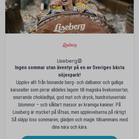
Liseberg🎡
Ingen sommar utan äventyr på en av Sveriges bästa
nöjespark!
Upplev allt från hisnande berg- och dalbanor och gulliga
karuseller som pirrar alldeles lagom till magiska livekonserter,
snurrande chokladhjul, god mat och dryck, hundratusentals
blommor – och såklart massor av kramiga kaniner. På
Liseberg är mycket på låtsas, men upplevelserna på riktigt.
Så släpp loss sommaren, glädjen och magin tillsammans med
dina nära och kära.