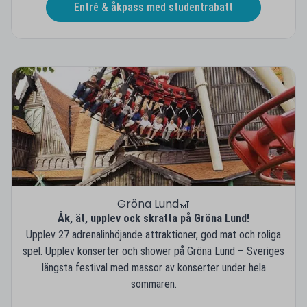
Entré & åkpass med studentrabatt
Gröna Lund🎢
Åk, ät, upplev ock skratta på Gröna Lund!
Upplev 27 adrenalinhöjande attraktioner, god mat och roliga
spel. Upplev konserter och shower på Gröna Lund – Sveriges
längsta festival med massor av konserter under hela
sommaren.