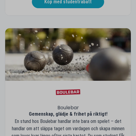
Köp med studentrabatt
Boulebar
Gemenskap, glädje & frihet på riktigt!
En stund hos Boulebar handlar inte bara om spelet – det
handlar om att släppa taget om vardagen och skapa minnen
som lever kvar länge efter sista kastet. Du som student får