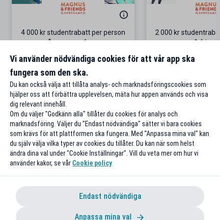
4 000 kr studentrabatt per person
2 000 kr studentrab
på grupp-surfresor
& friend
Gäller bokningar för 4 personer
Surf-äventyr i P
Vi använder nödvändiga cookies för att vår app ska
fungera som den ska.
Till rabatten
Till rabat
Du kan också välja att tillåta analys- och marknadsföringscookies som
hjälper oss att förbättra upplevelsen, mäta hur appen används och visa
dig relevant innehåll.
Om du väljer "Godkänn alla" tillåter du cookies för analys och
marknadsföring. Väljer du "Endast nödvändiga" sätter vi bara cookies
som krävs för att plattformen ska fungera. Med "Anpassa mina val" kan
du själv välja vilka typer av cookies du tillåter. Du kan när som helst
ändra dina val under "Cookie Inställningar". Vill du veta mer om hur vi
använder kakor, se vår
Cookie policy
Endast nödvändiga
Anpassa mina val