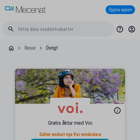
Öppna appen
Resor
Övrigt
Gratis åktur med Voi
Gäller endast nya Voi-användare