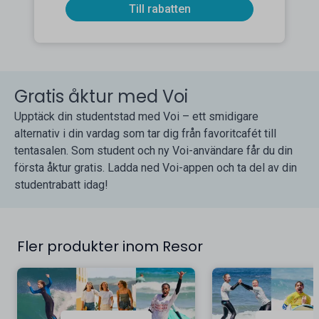
Till rabatten
Gratis åktur med Voi
Upptäck din studentstad med Voi – ett smidigare
alternativ i din vardag som tar dig från favoritcafét till
tentasalen. Som student och ny Voi-användare får du din
första åktur gratis. Ladda ned Voi-appen och ta del av din
studentrabatt idag!
Fler produkter inom Resor