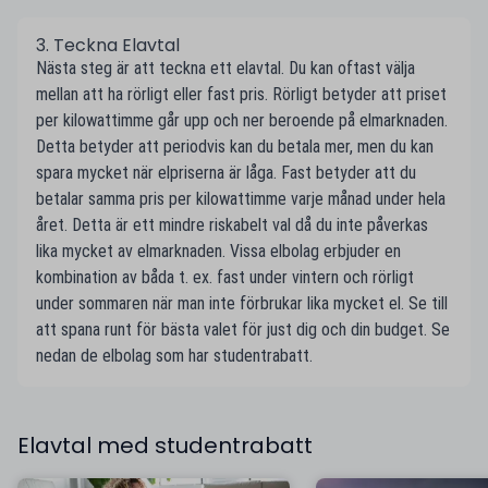
3. Teckna Elavtal
Nästa steg är att teckna ett elavtal. Du kan oftast välja
mellan att ha rörligt eller fast pris. Rörligt betyder att priset
per kilowattimme går upp och ner beroende på elmarknaden.
Detta betyder att periodvis kan du betala mer, men du kan
spara mycket när elpriserna är låga. Fast betyder att du
betalar samma pris per kilowattimme varje månad under hela
året. Detta är ett mindre riskabelt val då du inte påverkas
lika mycket av elmarknaden. Vissa elbolag erbjuder en
kombination av båda t. ex. fast under vintern och rörligt
under sommaren när man inte förbrukar lika mycket el. Se till
att spana runt för bästa valet för just dig och din budget. Se
nedan de elbolag som har studentrabatt.
Elavtal med studentrabatt