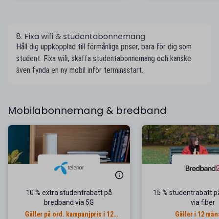
8. Fixa wifi & studentabonnemang
Håll dig uppkopplad till förmånliga priser, bara för dig som
student. Fixa wifi, skaffa studentabonnemang och kanske
även fynda en ny mobil inför terminsstart.
Mobilabonnemang & bredband
10 % extra studentrabatt på
15 % studentrabatt 
bredband via 5G
via fiber
Gäller på ord. kampanjpris i 12
Gäller i 12 må