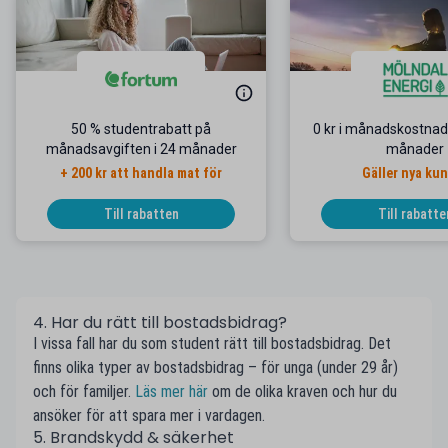
50 % studentrabatt på
0 kr i månadskostnad i
månadsavgiften i 24 månader
månader
+ 200 kr att handla mat för
Gäller nya ku
Till rabatten
Till rabatte
4. Har du rätt till bostadsbidrag?
I vissa fall har du som student rätt till bostadsbidrag. Det
finns olika typer av bostadsbidrag – för unga (under 29 år)
och för familjer.
Läs mer här
om de olika kraven och hur du
ansöker för att spara mer i vardagen.
5. Brandskydd & säkerhet