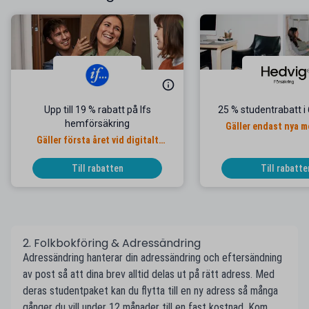
Upp till 19 % rabatt på Ifs
25 % studentrabatt 
hemförsäkring
Gäller endast nya 
Gäller första året vid digitalt
betalsätt
Till rabatten
Till rabatte
2. Folkbokföring & Adressändring
Adressändring hanterar din adressändring och eftersändning
av post så att dina brev alltid delas ut på rätt adress. Med
deras studentpaket kan du flytta till en ny adress så många
gånger du vill under 12 månader till en fast kostnad. Kom