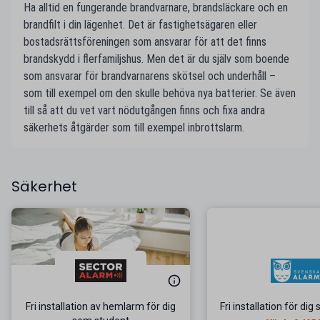
Ha alltid en fungerande brandvarnare, brandsläckare och en
brandfilt i din lägenhet. Det är fastighetsägaren eller
bostadsrättsföreningen som ansvarar för att det finns
brandskydd i flerfamiljshus. Men det är du själv som boende
som ansvarar för brandvarnarens skötsel och underhåll –
som till exempel om den skulle behöva nya batterier. Se även
till så att du vet vart nödutgången finns och fixa andra
säkerhets åtgärder som till exempel inbrottslarm.
Säkerhet
Fri installation av hemlarm för dig
Fri installation för di