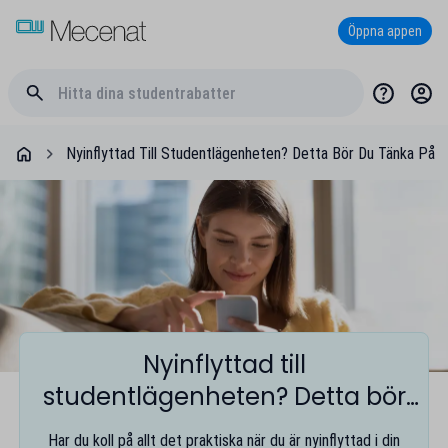
Öppna appen
Nyinflyttad Till Studentlägenheten? Detta Bör Du Tänka På
Nyinflyttad till
studentlägenheten? Detta bör
du tänka på
Har du koll på allt det praktiska när du är nyinflyttad i din