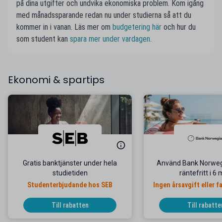
på dina utgifter och undvika ekonomiska problem. Kom igång
med månadssparande redan nu under studierna så att du
kommer in i vanan. Läs mer om
budgetering här
och hur du
som student kan
spara mer under vardagen
.
Ekonomi & spartips
Gratis banktjänster under hela
Använd Bank Norweg
studietiden
räntefritt i 6
Studenterbjudande hos SEB
Ingen årsavgift eller f
Till rabatten
Till rabatte