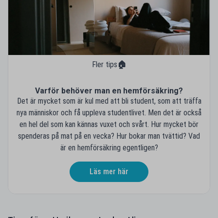
Fler tips
🏠
Varför behöver man en hemförsäkring?
Det är mycket som är kul med att bli student, som att träffa
nya människor och få uppleva studentlivet. Men det är också
en hel del som kan kännas vuxet och svårt. Hur mycket bör
spenderas på mat på en vecka? Hur bokar man tvättid? Vad
är en hemförsäkring egentligen?
Läs mer här