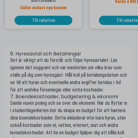
som student
Värde 3 495 
Gäller endast nya kunder
Till rabatten
Till rabatte
6. Hyresavtal och Betalningar
Det är viktigt att du förstår och följer hyresavtalet. Läs
igenom det noggrant och var medveten om vilka krav som
ställs på dig som hyresgäst. Håll koll på betalningsdatum och
se till att hyran och eventuella andra avgifter betalas i tid
för att undvika förseningar eller extra kostnader.
7. Boendekostnader, budgetering & ekonomi
Samla vuxen poäng och se över din ekonomi. När du flyttar in
i studentlägenheten bör du skapa en budget för att hantera
dina boendekostnader. Detta inkluderar inte bara hyran, utan
också kostnader som el, vatten, internet, mat och andra
levnadskostnader. Att ha en budget hjälper dig att hålla koll