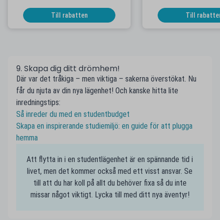
månader
Till rabatten
Till rabatte
9. Skapa dig ditt drömhem!
Där var det tråkiga – men viktiga – sakerna överstökat. Nu
får du njuta av din nya lägenhet! Och kanske hitta lite
inredningstips:
Så inreder du med en studentbudget
Skapa en inspirerande studiemiljö: en guide för att plugga
hemma
Att flytta in i en studentlägenhet är en spännande tid i
livet, men det kommer också med ett visst ansvar. Se
till att du har koll på allt du behöver fixa så du inte
missar något viktigt. Lycka till med ditt nya äventyr!