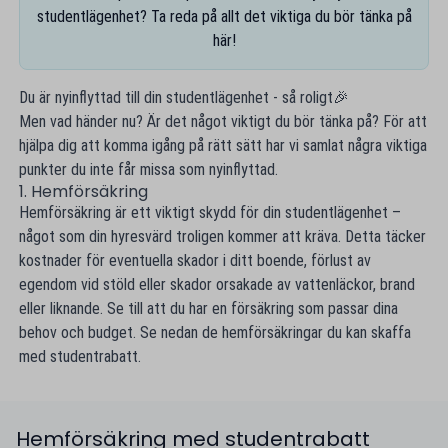
studentlägenhet? Ta reda på allt det viktiga du bör tänka på
här!
Du är nyinflyttad till din studentlägenhet - så roligt🎉
Men vad händer nu? Är det något viktigt du bör tänka på? För att
hjälpa dig att komma igång på rätt sätt har vi samlat några viktiga
punkter du inte får missa som nyinflyttad.
1. Hemförsäkring
Hemförsäkring är ett viktigt skydd för din studentlägenhet –
något som din hyresvärd troligen kommer att kräva. Detta täcker
kostnader för eventuella skador i ditt boende, förlust av
egendom vid stöld eller skador orsakade av vattenläckor, brand
eller liknande. Se till att du har en försäkring som passar dina
behov och budget. Se nedan de hemförsäkringar du kan skaffa
med studentrabatt.
Hemförsäkring med studentrabatt