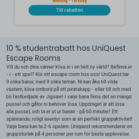
Måndag - Torsdag
Till rabatten
10 % studentrabatt hos UniQuest
Escape Rooms
Vill du och dina vänner kliva in i en helt ny värld? Befinna er
- i - ett spel? Kör ett escape room hos oss! UniQuest har
9 olika banor, med 9 olika teman. Ni kan åka till vilda
västern, kliva ombord på ett piratskepp - eller till och med
bli fastkedjade av Jigsaw! I varje bana finns det en mängd
pussel och gåtor ni behöver lösa. Uppdraget är att lösa
alla pussel, och ta er ut ur banan - på 60 minuter! Ett
spännande, roligt äventyr som är en perfekt gruppaktivitet!
Varje bana kan ta 2-6 spelare. Uniquest rekommenderar en
gruppstorlek på 4 personer per rum för bästa upplevelse.