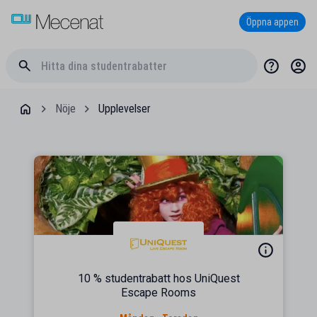
Öppna appen
Nöje
Upplevelser
10 % studentrabatt hos UniQuest
Escape Rooms