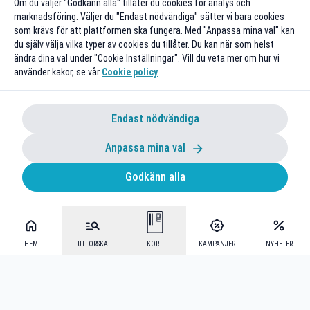
Om du väljer "Godkänn alla" tillåter du cookies för analys och
marknadsföring. Väljer du "Endast nödvändiga" sätter vi bara cookies
som krävs för att plattformen ska fungera. Med "Anpassa mina val" kan
du själv välja vilka typer av cookies du tillåter. Du kan när som helst
ändra dina val under "Cookie Inställningar". Vill du veta mer om hur vi
använder kakor, se vår
Cookie policy
Endast nödvändiga
Anpassa mina val
Godkänn alla
HEM
UTFORSKA
KORT
KAMPANJER
NYHETER