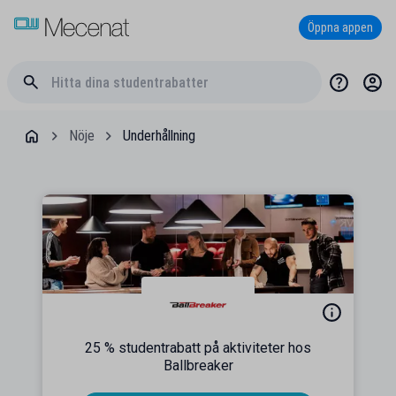
Öppna appen
Nöje
Underhållning
25 % studentrabatt på aktiviteter hos
Ballbreaker