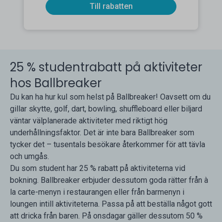
Till rabatten
25 % studentrabatt på aktiviteter
hos Ballbreaker
Du kan ha hur kul som helst på Ballbreaker! Oavsett om du
gillar skytte, golf, dart, bowling, shuffleboard eller biljard
väntar välplanerade aktiviteter med riktigt hög
underhållningsfaktor. Det är inte bara Ballbreaker som
tycker det – tusentals besökare återkommer för att tävla
och umgås.
Du som student har 25 % rabatt på aktiviteterna vid
bokning. Ballbreaker erbjuder dessutom goda rätter från à
la carte-menyn i restaurangen eller från barmenyn i
loungen intill aktiviteterna. Passa på att beställa något gott
att dricka från baren. På onsdagar gäller dessutom 50 %