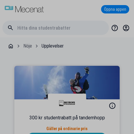
Öppna appen
Nöje
Upplevelser
300 kr studentrabatt på tandemhopp
Gäller på ordinarie pris