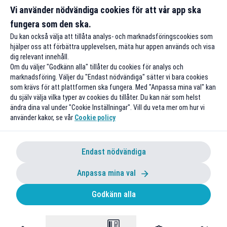
Få peng
Vi använder nödvändiga cookies för att vår app ska
CSN - allt du behöver veta
studen
fungera som den ska.
Du kan också välja att tillåta analys- och marknadsföringscookies som
hjälper oss att förbättra upplevelsen, mäta hur appen används och visa
dig relevant innehåll.
Om du väljer "Godkänn alla" tillåter du cookies för analys och
marknadsföring. Väljer du "Endast nödvändiga" sätter vi bara cookies
som krävs för att plattformen ska fungera. Med "Anpassa mina val" kan
du själv välja vilka typer av cookies du tillåter. Du kan när som helst
ändra dina val under "Cookie Inställningar". Vill du veta mer om hur vi
använder kakor, se vår
Cookie policy
Endast nödvändiga
Anpassa mina val
Godkänn alla