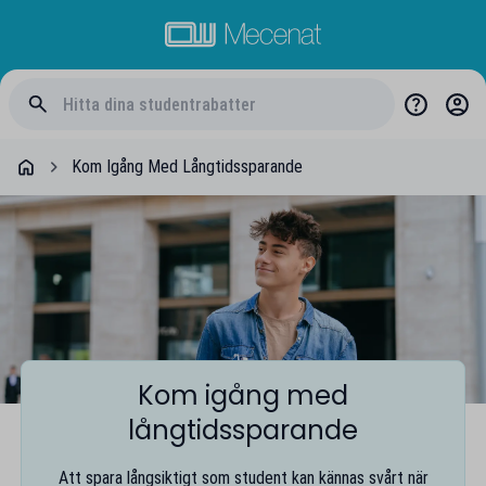
Kom Igång Med Långtidssparande
Kom igång med
långtidssparande
Att spara långsiktigt som student kan kännas svårt när