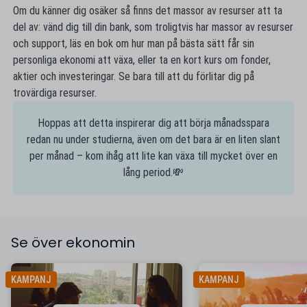
Om du känner dig osäker så finns det massor av resurser att ta
del av: vänd dig till din bank, som troligtvis har massor av resurser
och support, läs en bok om hur man på bästa sätt får sin
personliga ekonomi att växa, eller ta en kort kurs om fonder,
aktier och investeringar. Se bara till att du förlitar dig på
trovärdiga resurser.
Hoppas att detta inspirerar dig att börja månadsspara
redan nu under studierna, även om det bara är en liten slant
per månad – kom ihåg att lite kan växa till mycket över en
lång period.💸
Se över ekonomin
KAMPANJ
KAMPANJ