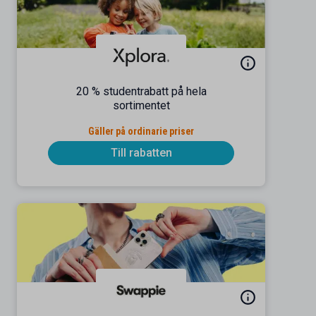
20 % studentrabatt på hela
sortimentet
Gäller på ordinarie priser
Till rabatten