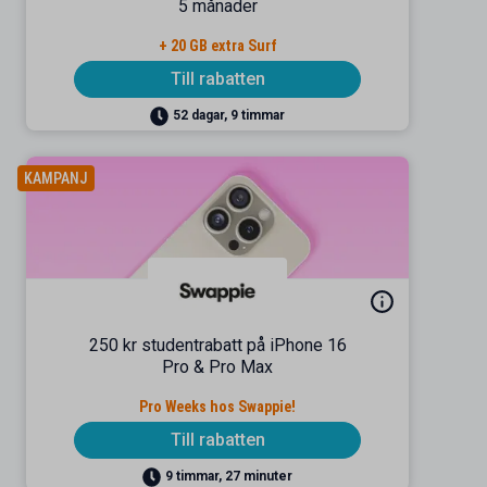
5 månader
+ 20 GB extra Surf
Till rabatten
52 dagar, 9 timmar
KAMPANJ
250 kr studentrabatt på iPhone 16
Pro & Pro Max
Pro Weeks hos Swappie!
Till rabatten
9 timmar, 27 minuter