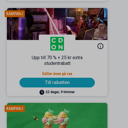
KAMPANJ
Upp till 70 % + 25 kr extra
studentrabatt
Gäller även på rea
Till rabatten
22 dagar, 9 timmar
KAMPANJ