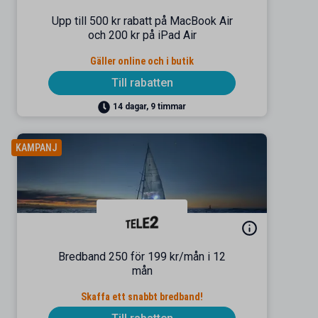
Upp till 500 kr rabatt på MacBook Air
och 200 kr på iPad Air
Gäller online och i butik
Till rabatten
14 dagar, 9 timmar
KAMPANJ
Bredband 250 för 199 kr/mån i 12
mån
Skaffa ett snabbt bredband!