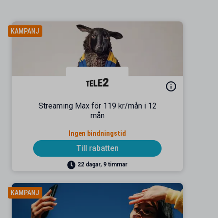
KAMPANJ
Streaming Max för 119 kr/mån i 12
mån
Ingen bindningstid
Till rabatten
22 dagar, 9 timmar
KAMPANJ