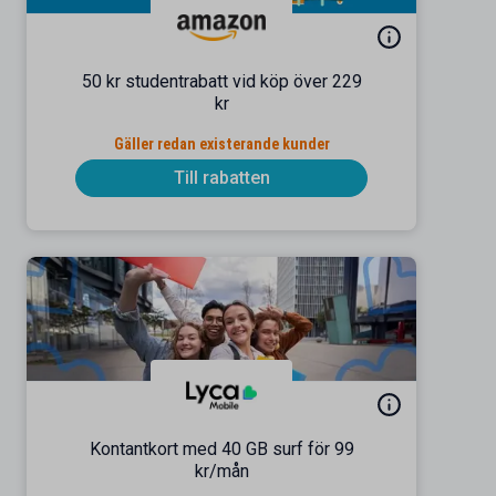
50 kr studentrabatt vid köp över 229
kr
Gäller redan existerande kunder
Till rabatten
Kontantkort med 40 GB surf för 99
kr/mån