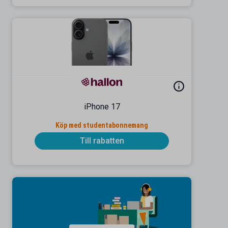
iPhone 17
Köp med studentabonnemang
Till rabatten