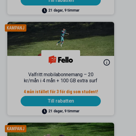
Till rabatten
21 dagar, 9 timmar
KAMPANJ
Valfritt mobilabonnemang – 20
kr/mån i 4 mån + 100 GB extra surf
4 mån istället för 3 för dig som student!
Till rabatten
21 dagar, 9 timmar
KAMPANJ