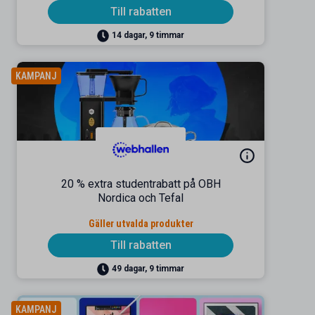
Till rabatten
14 dagar, 9 timmar
KAMPANJ
20 % extra studentrabatt på OBH
Nordica och Tefal
Gäller utvalda produkter
Till rabatten
49 dagar, 9 timmar
KAMPANJ