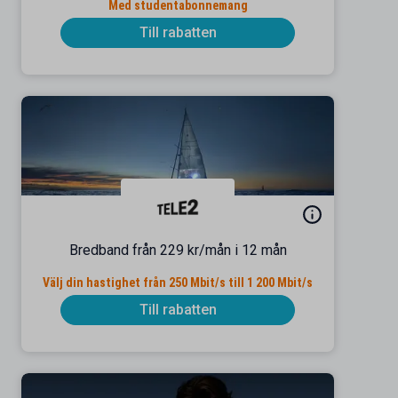
Med studentabonnemang
Till rabatten
Bredband från 229 kr/mån i 12 mån
Välj din hastighet från 250 Mbit/s till 1 200 Mbit/s
Till rabatten