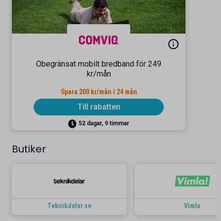
Obegränsat mobilt bredband för 249
kr/mån
Spara 200 kr/mån i 24 mån
Till rabatten
52 dagar, 9 timmar
Butiker
Teknikdelar.se
Vimla