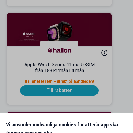
Apple Watch Series 11 med eSIM
från 188 kr/mån i 4 mån
Halloneffekten – direkt på handleden!
Till rabatten
Vi använder nödvändiga cookies för att vår app ska
fungera som den ska.