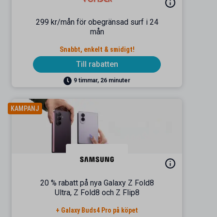
299 kr/mån för obegränsad surf i 24
mån
Snabbt, enkelt & smidigt!
Till rabatten
9 timmar, 26 minuter
KAMPANJ
20 % rabatt på nya Galaxy Z Fold8
Ultra, Z Fold8 och Z Flip8
+ Galaxy Buds4 Pro på köpet