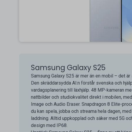
Samsung Galaxy S25
Samsung Galaxy S25 är mer än en mobil – det är s
Den skräddarsydda AI:n förstår svenska och hjälpe
vardagsplanering till läxhjälp. 48 MP-kameran m
nattbilder och studiokvalitet direkt i mobilen, me
Image och Audio Eraser. Snapdragon 8 Elite-proces
du kan spela, jobba och streama hela dagen, med
laddning. Alltid uppkopplad och säker med 5G och 
design med IP68.