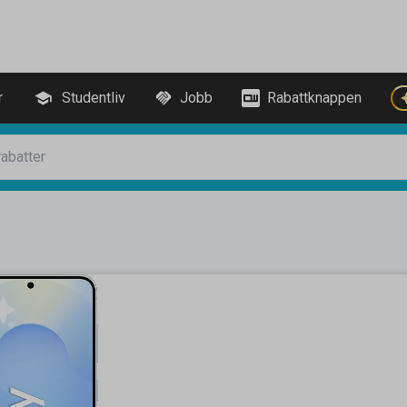
r
Studentliv
Jobb
Rabattknappen