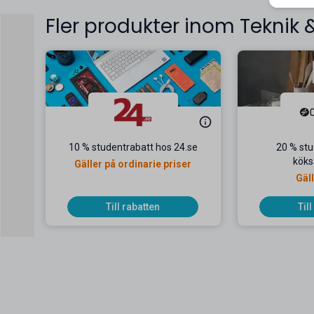
Fler produkter inom Teknik 
10 % studentrabatt hos 24.se
20 % stu
köks
Gäller på ordinarie priser
Gäll
Till rabatten
Til