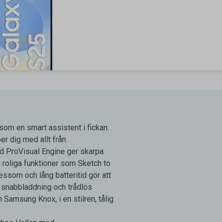
om en smart assistent i fickan.
r dig med allt från
ed ProVisual Engine ger skarpa
d roliga funktioner som Sketch to
sorn och lång batteritid gör att
 snabbladdning och trådlös
Samsung Knox, i en stilren, tålig