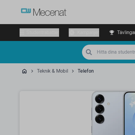
Studentrabatter
Kampanjer
Tävlinga
Teknik & Mobil
Telefon