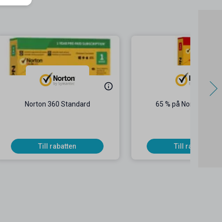
Norton 360 Standard
65 % på Norton 360 P
Till rabatten
Till rabatten