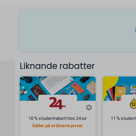
Liknande rabatter
10 % studentrabatt hos 24.se
11 % student
Gäller på ordinarie priser