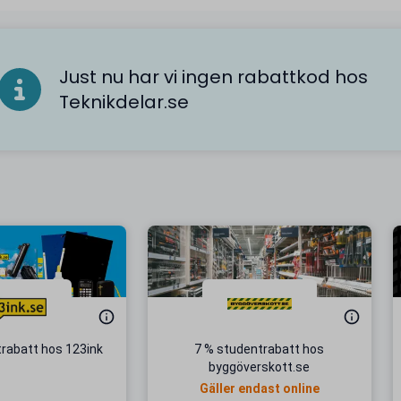
Just nu har vi ingen rabattkod hos
Teknikdelar.se
rabatt hos 123ink
7 % studentrabatt hos
byggöverskott.se
Gäller endast online