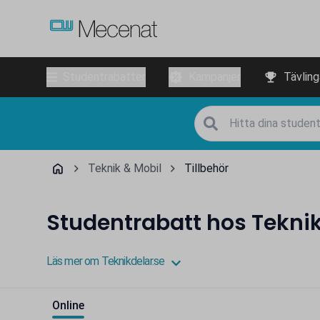
Studentrabatter
Kampanjer
Tävling
Teknik & Mobil
Tillbehör
Studentrabatt hos Teknik
Läs mer om Teknikdelar.se
Online