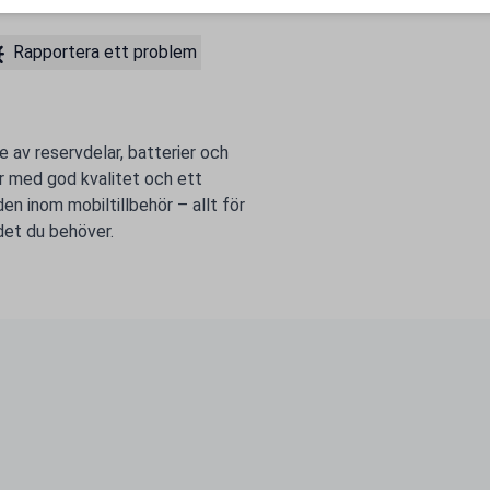
Rapportera ett problem
e av reservdelar, batterier och
ter med god kvalitet och ett
n inom mobiltillbehör – allt för
 det du behöver.