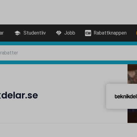
ar
Studentliv
Jobb
Rabattknappen
delar.se