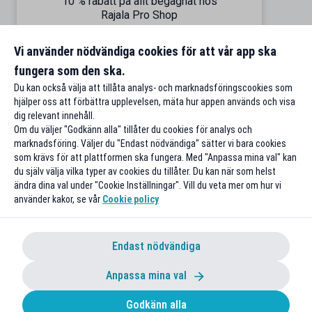
10 % rabatt på allt begagnat hos
Rajala Pro Shop
Till rabatten
Vi använder nödvändiga cookies för att vår app ska
fungera som den ska.
Du kan också välja att tillåta analys- och marknadsföringscookies som
hjälper oss att förbättra upplevelsen, mäta hur appen används och visa
dig relevant innehåll.
Om du väljer "Godkänn alla" tillåter du cookies för analys och
marknadsföring. Väljer du "Endast nödvändiga" sätter vi bara cookies
som krävs för att plattformen ska fungera. Med "Anpassa mina val" kan
du själv välja vilka typer av cookies du tillåter. Du kan när som helst
ändra dina val under "Cookie Inställningar". Vill du veta mer om hur vi
använder kakor, se vår
Cookie policy
Endast nödvändiga
Anpassa mina val
Godkänn alla