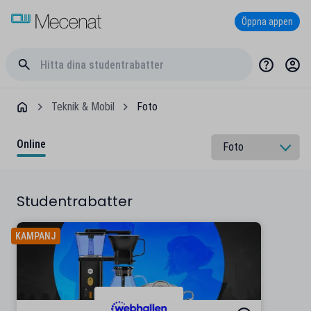
Öppna appen
Teknik & Mobil
Foto
Online
Studentrabatter
KAMPANJ