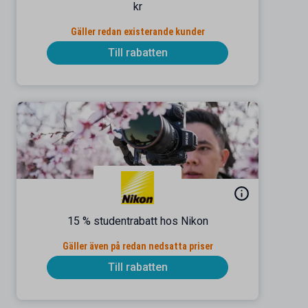
kr
Gäller redan existerande kunder
Till rabatten
15 % studentrabatt hos Nikon
Gäller även på redan nedsatta priser
Till rabatten