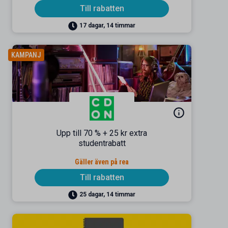
Till rabatten
17 dagar, 14 timmar
KAMPANJ
Upp till 70 % + 25 kr extra
studentrabatt
Gäller även på rea
Till rabatten
25 dagar, 14 timmar