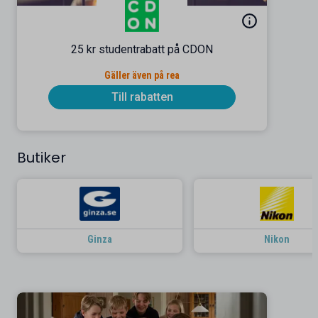
25 kr studentrabatt på CDON
Gäller även på rea
Till rabatten
Butiker
Ginza
Nikon