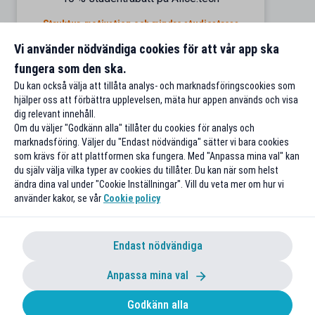
Struktur, motivation och mindre studiestress
Till rabatten
Vi använder nödvändiga cookies för att vår app ska
fungera som den ska.
Du kan också välja att tillåta analys- och marknadsföringscookies som
hjälper oss att förbättra upplevelsen, mäta hur appen används och visa
dig relevant innehåll.
Om du väljer "Godkänn alla" tillåter du cookies för analys och
marknadsföring. Väljer du "Endast nödvändiga" sätter vi bara cookies
som krävs för att plattformen ska fungera. Med "Anpassa mina val" kan
du själv välja vilka typer av cookies du tillåter. Du kan när som helst
ändra dina val under "Cookie Inställningar". Vill du veta mer om hur vi
använder kakor, se vår
Cookie policy
Endast nödvändiga
Anpassa mina val
Godkänn alla