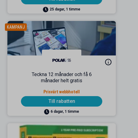
25 dagar, 1 timme
KAMPANJ
Teckna 12 månader och få 6
månader helt gratis
Prisvärt webbhotell
Till rabatten
6 dagar, 1 timme