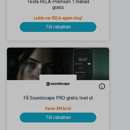
Testa RELA-Premium 1 månad
gratis
Ladda ner RELA-appen idag!
Till rabatten
Få Soundscape PRO gratis livet ut
Värde 399 kr/år
Till rabatten