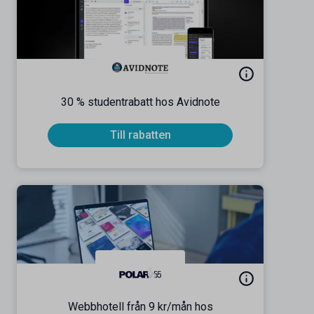
30 % studentrabatt hos Avidnote
Till rabatten
Webbhotell från 9 kr/mån hos