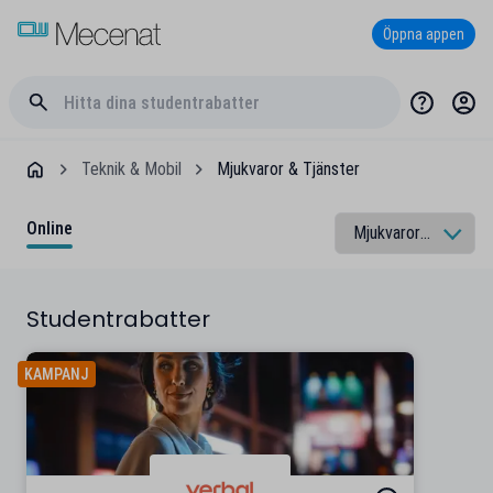
Öppna appen
Teknik & Mobil
Mjukvaror & Tjänster
Online
Studentrabatter
KAMPANJ