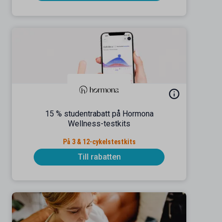
15 % studentrabatt på Hormona
Wellness-testkits
På 3 & 12-cykelstestkits
Till rabatten