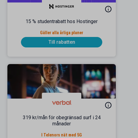
15 % studentrabatt hos Hostinger
Gäller alla årliga planer
Till rabatten
319 kr/mån för obegränsad surf i 24
månader
I Telenors nät med 5G