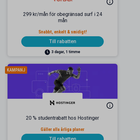
299 kr/mån för obegränsad surf i 24
mån
Snabbt, enkelt & smidigt!
Till rabatten
3 dagar, 1 timme
KAMPANJ
20 % studentrabatt hos Hostinger
Gäller alla årliga planer
Till rabatten