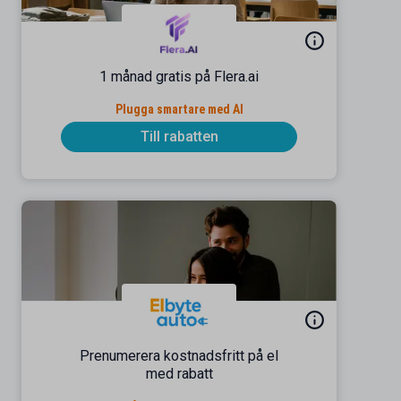
1 månad gratis på Flera.ai
Plugga smartare med AI
Till rabatten
Prenumerera kostnadsfritt på el
med rabatt