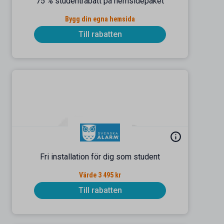
75 % studentrabatt på hemsidepaket
Bygg din egna hemsida
Till rabatten
Fri installation för dig som student
Värde 3 495 kr
Till rabatten