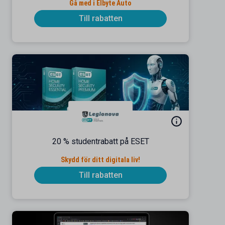
Gå med i Elbyte Auto
Till rabatten
20 % studentrabatt på ESET
Skydd för ditt digitala liv!
Till rabatten