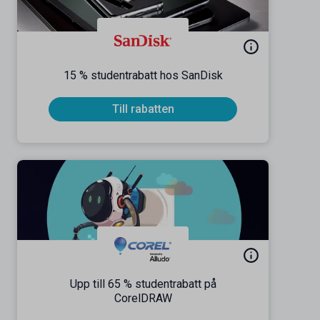
15 % studentrabatt hos SanDisk
Till rabatten
Upp till 65 % studentrabatt på
CorelDRAW