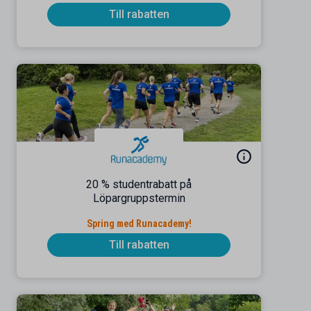
Till rabatten
20 % studentrabatt på
Löpargruppstermin
Spring med Runacademy!
Till rabatten