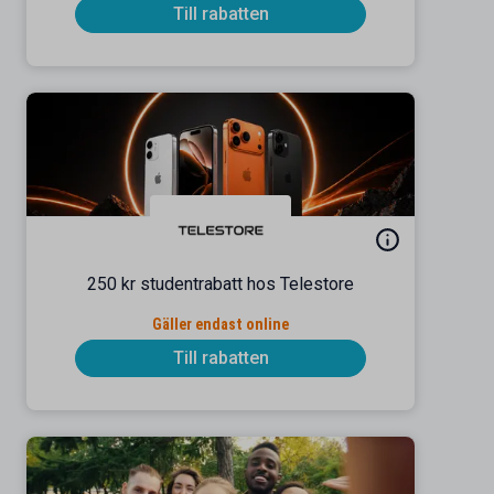
Till rabatten
250 kr studentrabatt hos Telestore
Gäller endast online
Till rabatten