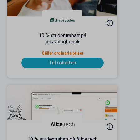
10 % studentrabatt på
psykologbesök
Gäller ordinarie priser
Till rabatten
10 % studentrabatt på Alice.tech