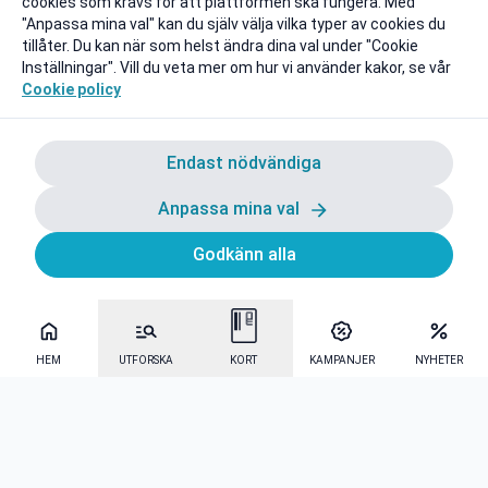
cookies som krävs för att plattformen ska fungera. Med
"Anpassa mina val" kan du själv välja vilka typer av cookies du
tillåter. Du kan när som helst ändra dina val under "Cookie
Inställningar". Vill du veta mer om hur vi använder kakor, se vår
Cookie policy
Endast nödvändiga
Anpassa mina val
Godkänn alla
HEM
UTFORSKA
KORT
KAMPANJER
NYHETER