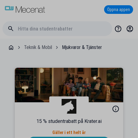
Öppna appen
Teknik & Mobil
Mjukvaror & Tjänster
15 % studentrabatt på Krater.ai
Gäller i ett helt år