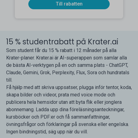
Till rabatten
15 % studentrabatt på Krater.ai
Som student får du 15 % rabatt i 12 månader på alla
Krater-planer. Krater.ai är AI-superappen som samlar alla
de bästa AI-verktygen på en och samma plats - ChatGPT,
Claude, Gemini, Grok, Perplexity, Flux, Sora och hundratals
till.
Få hjälp med att skriva uppsatser, plugga inför tentor, koda,
skapa bilder och videor, prata med voice mode och
publicera hela hemsidor utan att byta flik eller jonglera
abonnemang. Ladda upp dina föreläsningsanteckningar,
kursböcker och PDF:er och få sammanfattningar,
övningsfrågor och förklaringar på svenska eller engelska.
Ingen bindningstid, säg upp när du vill.