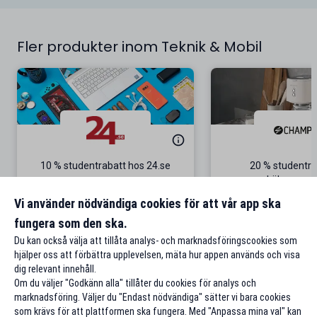
Fler produkter inom Teknik & Mobil
10 % studentrabatt hos 24.se
20 % studentra
köksappara
Gäller på ordinarie priser
Gäller onl
Vi använder nödvändiga cookies för att vår app ska
fungera som den ska.
Till rabatten
Till rabat
Du kan också välja att tillåta analys- och marknadsföringscookies som
hjälper oss att förbättra upplevelsen, mäta hur appen används och visa
dig relevant innehåll.
Om du väljer "Godkänn alla" tillåter du cookies för analys och
marknadsföring. Väljer du "Endast nödvändiga" sätter vi bara cookies
som krävs för att plattformen ska fungera. Med "Anpassa mina val" kan