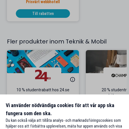
Prisvärt webbhotell
Till rabatten
Fler produkter inom Teknik & Mobil
10 % studentrabatt hos 24.se
20 % studentra
köksappara
Gäller på ordinarie priser
Gäller onl
Vi använder nödvändiga cookies för att vår app ska
fungera som den ska.
Till rabatten
Till rabat
Du kan också välja att tillåta analys- och marknadsföringscookies som
hjälper oss att förbättra upplevelsen, mäta hur appen används och visa