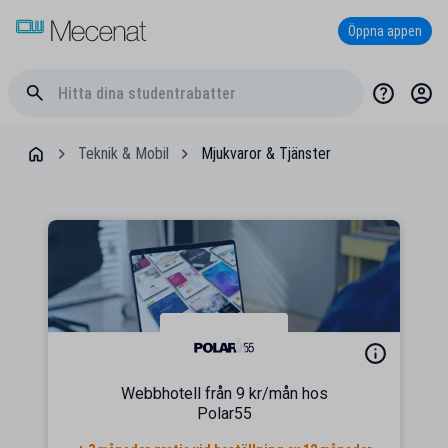
Öppna appen
Teknik & Mobil
Mjukvaror & Tjänster
Webbhotell från 9 kr/mån hos
Polar55