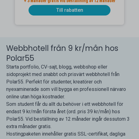
+ 3 månader gratis vid beställning av 12 månader
Till rabatten
Webbhotell från 9 kr/mån hos
Polar55
Starta portfolio, CV-sajt, blogg, webbshop eller
sidoprojekt med snabbt och prisvärt webbhotell från
Polar55. Perfekt för studenter, kreatörer och
nyexaminerade som vill bygga en professionell närvaro
online utan höga kostnader.
Som student får du allt du behöver i ett webbhotell för
endast 9 kr/mån första året (ord. pris 39 kr/mån) hos
Polar55. Vid beställning av 12 månader ingår dessutom 3
extra månader gratis.
Hostingpaketen innehåller gratis SSL-certifikat, dagliga