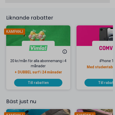
Liknande rabatter
KAMPANJ
20 kr/mån för alla abonnemang i 4
iPhone 1
månader
Med studentab
+ DUBBEL surf i 24 månader
Till rabatten
Till rabat
Bäst just nu