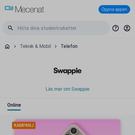
Öppna appen
Teknik & Mobil
Telefon
Läs mer om Swappie
Online
KAMPANJ