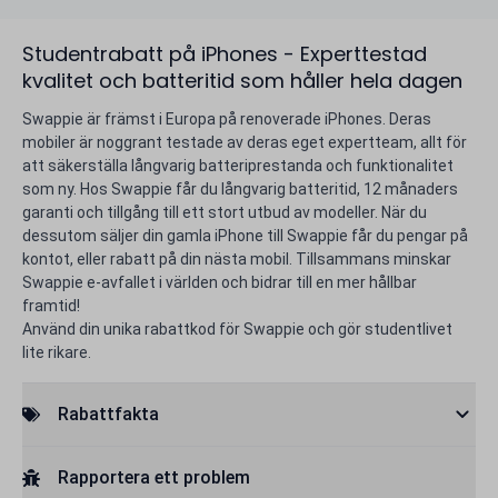
Studentrabatt på iPhones - Experttestad
kvalitet och batteritid som håller hela dagen
Swappie är främst i Europa på renoverade iPhones. Deras
mobiler är noggrant testade av deras eget expertteam, allt för
att säkerställa långvarig batteriprestanda och funktionalitet
som ny. Hos Swappie får du långvarig batteritid, 12 månaders
garanti och tillgång till ett stort utbud av modeller. När du
dessutom säljer din gamla iPhone till Swappie får du pengar på
kontot, eller rabatt på din nästa mobil. Tillsammans minskar
Swappie e-avfallet i världen och bidrar till en mer hållbar
framtid!
Använd din unika rabattkod för Swappie och gör studentlivet
lite rikare.
Rabattfakta
Rapportera ett problem