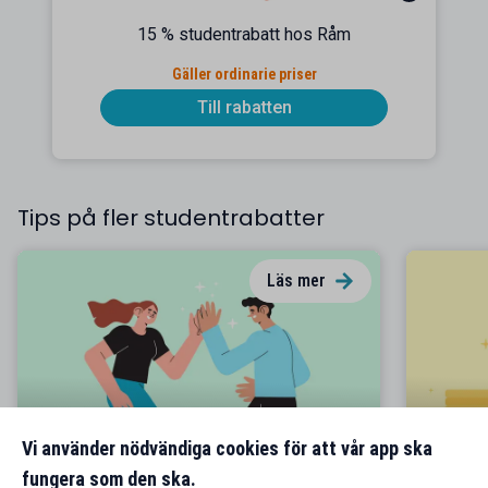
15 % studentrabatt hos Råm
Gäller ordinarie priser
Till rabatten
Tips på fler studentrabatter
Läs mer
Vi använder nödvändiga cookies för att vår app ska
Rabatt på rabatt
Bäst ju
fungera som den ska.