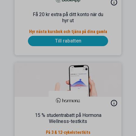
Få 20 kr extra på ditt konto när du
hyr ut
Hyr nästa kursbok och tjäna på dina gamla
Till rabatten
15 % studentrabatt på Hormona
Wellness-testkits
På 3 & 12-cykelstestkits