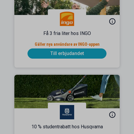
Få 3 fria liter hos INGO
Gäller nya användare av INGO-appen
Till erbjudandet
10 % studentrabatt hos Husqvarna