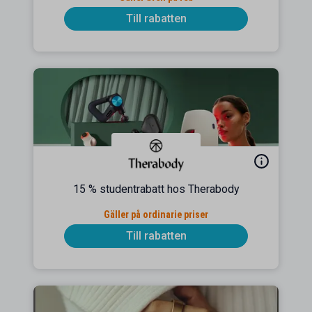
Till rabatten
15 % studentrabatt hos Therabody
Gäller på ordinarie priser
Till rabatten