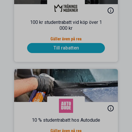
100 kr studentrabatt vid köp över 1
000 kr
Gäller även på rea
Till rabatten
10 % studentrabatt hos Autodude
Gäller även på rea