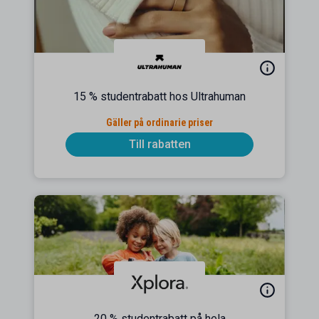
15 % studentrabatt hos Ultrahuman
Gäller på ordinarie priser
Till rabatten
20 % studentrabatt på hela