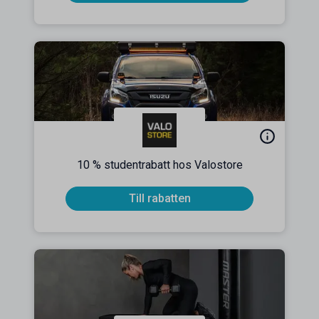
10 % studentrabatt hos Valostore
Till rabatten