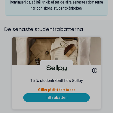
kontinuerligt, så håll utkik efter de allra senaste rabatterna
här och skona studentplånboken.
De senaste studentrabatterna
15 % studentrabatt hos Sellpy
Gäller på ditt första köp
Till rabatten