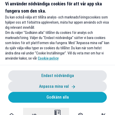
Från 1 juli: Månadskort till halva
Vi använder nödvändiga cookies för att vår app ska
studentpriset
Kom ig
fungera som den ska.
Du kan också välja att tillåta analys- och marknadsföringscookies som
hjälper oss att förbättra upplevelsen, mäta hur appen används och visa
dig relevant innehåll.
Om du väljer "Godkänn alla" tillåter du cookies för analys och
marknadsföring. Väljer du "Endast nödvändiga" sätter vi bara cookies
som krävs för att plattformen ska fungera. Med "Anpassa mina val" kan
du själv välja vilka typer av cookies du tillåter. Du kan när som helst
ändra dina val under "Cookie Inställningar". Vill du veta mer om hur vi
använder kakor, se vår
Cookie policy
Endast nödvändiga
Anpassa mina val
Godkänn alla