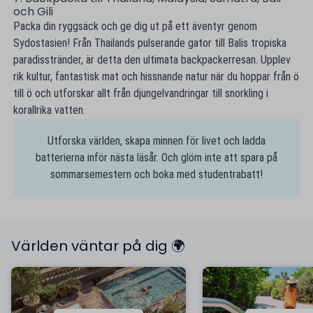
och Gili
Packa din ryggsäck och ge dig ut på ett äventyr genom
Sydostasien! Från Thailands pulserande gator till Balis tropiska
paradisstränder, är detta den ultimata backpackerresan. Upplev
rik kultur, fantastisk mat och hissnande natur när du hoppar från ö
till ö och utforskar allt från djungelvandringar till snorkling i
korallrika vatten.
Utforska världen, skapa minnen för livet och ladda
batterierna inför nästa läsår. Och glöm inte att spara på
sommarsemestern och boka med studentrabatt!
Världen väntar på dig 🌍