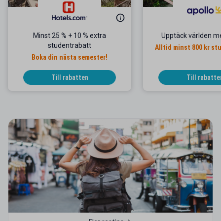
Minst 25 % + 10 % extra
Upptäck världen m
studentrabatt
Alltid minst 800 kr s
Boka din nästa semester!
Till rabatten
Till rabatte