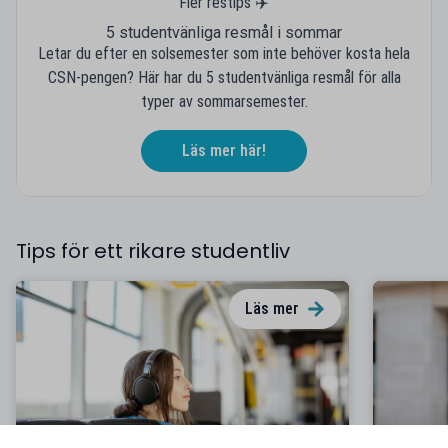
Fler restips ✈️
5 studentvänliga resmål i sommar
Letar du efter en solsemester som inte behöver kosta hela
CSN-pengen? Här har du 5 studentvänliga resmål för alla
typer av sommarsemester.
Läs mer här!
Tips för ett rikare studentliv
Läs mer