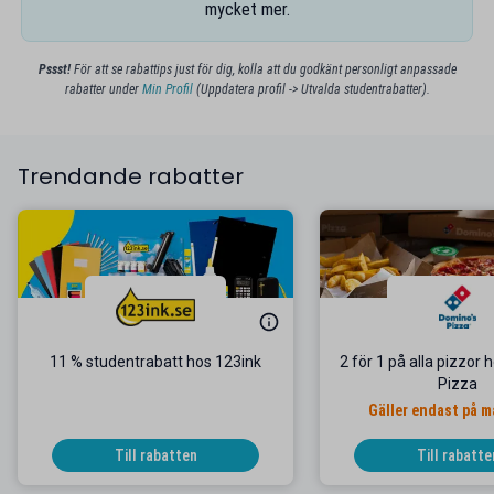
mycket mer.
Pssst!
För att se rabattips just för dig, kolla att du godkänt personligt anpassade
rabatter under
Min Profil
(Uppdatera profil -> Utvalda studentrabatter).
Trendande rabatter
11 % studentrabatt hos 123ink
2 för 1 på alla pizzor
Pizza
Gäller endast på 
Till rabatten
Till rabatte