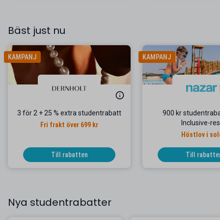
Bäst just nu
KAMPANJ
KAMPANJ
3 för 2 + 25 % extra studentrabatt
900 kr studentraba
Inclusive-re
Fri frakt över 699 kr
Höstlov i so
Till rabatten
Till rabatte
Nya studentrabatter