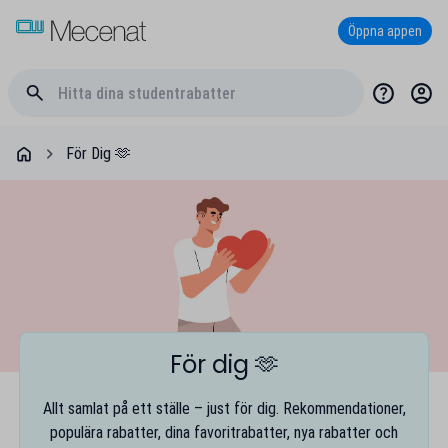
Öppna appen
För Dig 🫶
För dig 🫶
Allt samlat på ett ställe – just för dig. Rekommendationer,
populära rabatter, dina favoritrabatter, nya rabatter och