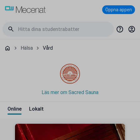
Öppna appen
Hälsa
Vård
Läs mer om Sacred Sauna
Online
Lokalt