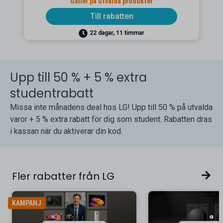
Gäller på utvalda produkter
Till rabatten
22 dagar, 11 timmar
Upp till 50 % + 5 % extra
studentrabatt
Missa inte månadens deal hos LG! Upp till 50 % på utvalda
varor + 5 % extra rabatt för dig som student. Rabatten dras
i kassan när du aktiverar din kod.
Fler rabatter från LG
KAMPANJ