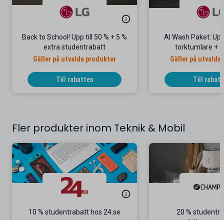
Back to School! Upp till 50 % + 5 %
AI Wash Paket: Upp 
extra studentrabatt
torktumlare + 5
studentrab
Gäller på utvalda produkter
Gäller på utvalda
Till rabatten
Till rabat
Fler produkter inom Teknik & Mobil
10 % studentrabatt hos 24.se
20 % studentra
köksappara