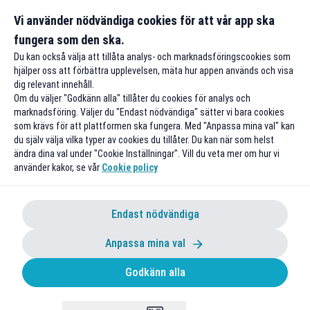
Gäller på ordinarie priser
Gäller onl
Vi använder nödvändiga cookies för att vår app ska
fungera som den ska.
Till rabatten
Till rabat
Du kan också välja att tillåta analys- och marknadsföringscookies som
hjälper oss att förbättra upplevelsen, mäta hur appen används och visa
dig relevant innehåll.
Om du väljer "Godkänn alla" tillåter du cookies för analys och
marknadsföring. Väljer du "Endast nödvändiga" sätter vi bara cookies
som krävs för att plattformen ska fungera. Med "Anpassa mina val" kan
du själv välja vilka typer av cookies du tillåter. Du kan när som helst
ändra dina val under "Cookie Inställningar". Vill du veta mer om hur vi
använder kakor, se vår
Cookie policy
Endast nödvändiga
Anpassa mina val
Godkänn alla