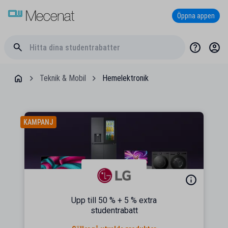
Öppna appen
Teknik & Mobil
Hemelektronik
KAMPANJ
Upp till 50 % + 5 % extra
studentrabatt