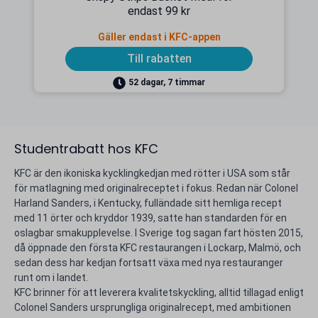
endast 99 kr
Gäller endast i KFC-appen
Till rabatten
52 dagar, 7 timmar
Studentrabatt hos KFC
KFC är den ikoniska kycklingkedjan med rötter i USA som står
för matlagning med originalreceptet i fokus. Redan när Colonel
Harland Sanders, i Kentucky, fulländade sitt hemliga recept
med 11 örter och kryddor 1939, satte han standarden för en
oslagbar smakupplevelse. I Sverige tog sagan fart hösten 2015,
då öppnade den första KFC restaurangen i Lockarp, Malmö, och
sedan dess har kedjan fortsatt växa med nya restauranger
runt om i landet.
KFC brinner för att leverera kvalitetskyckling, alltid tillagad enligt
Colonel Sanders ursprungliga originalrecept, med ambitionen