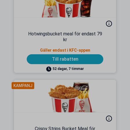
Hotwingsbucket meal för endast 79
kr
Gäller endast i KFC-appen
Till rabatten
52 dagar, 7 timmar
KAMPANJ
Crispy Strips Bucket Meal för