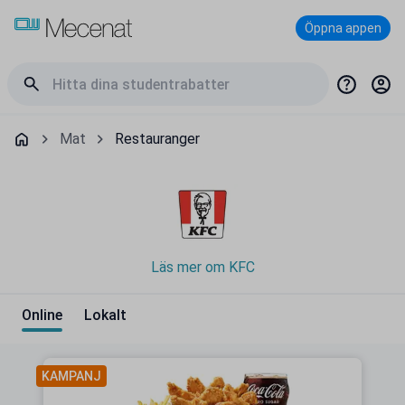
Öppna appen
Mat
Restauranger
Läs mer om KFC
Online
Lokalt
KAMPANJ