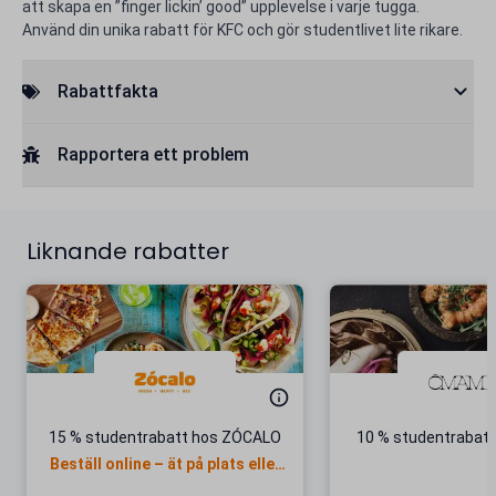
att skapa en ”finger lickin’ good” upplevelse i varje tugga.
Använd din unika rabatt för KFC och gör studentlivet lite rikare.
Rabattfakta
Rapportera ett problem
Liknande rabatter
15 % studentrabatt hos ZÓCALO
10 % studentrabat
Beställ online – ät på plats eller
ta med