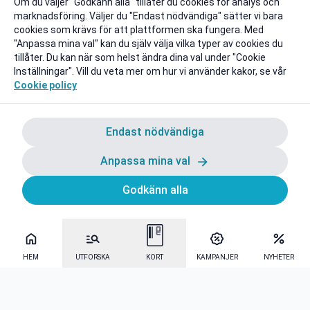
Om du väljer "Godkänn alla" tillåter du cookies för analys och
marknadsföring. Väljer du "Endast nödvändiga" sätter vi bara
cookies som krävs för att plattformen ska fungera. Med
"Anpassa mina val" kan du själv välja vilka typer av cookies du
tillåter. Du kan när som helst ändra dina val under "Cookie
Inställningar". Vill du veta mer om hur vi använder kakor, se vår
Cookie policy
Endast nödvändiga
Anpassa mina val
Godkänn alla
HEM
UTFORSKA
KORT
KAMPANJER
NYHETER