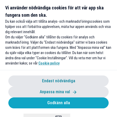
Gäller bokningar för 4 personer
Surf-äventyr i P
Vi använder nödvändiga cookies för att vår app ska
fungera som den ska.
Till rabatten
Till rabat
Du kan också välja att tillåta analys- och marknadsföringscookies som
hjälper oss att förbättra upplevelsen, mäta hur appen används och visa
dig relevant innehåll.
Om du väljer "Godkänn alla" tillåter du cookies för analys och
marknadsföring. Väljer du "Endast nödvändiga" sätter vi bara cookies
som krävs för att plattformen ska fungera. Med "Anpassa mina val" kan
du själv välja vilka typer av cookies du tillåter. Du kan när som helst
ändra dina val under "Cookie Inställningar". Vill du veta mer om hur vi
använder kakor, se vår
Cookie policy
Endast nödvändiga
Anpassa mina val
Godkänn alla