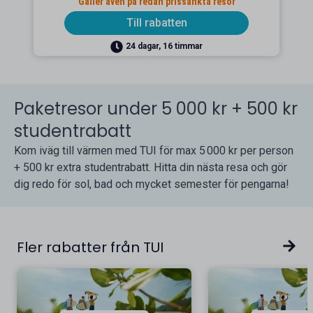
Gäller även på redan prissänkta resor
Till rabatten
24 dagar, 16 timmar
Paketresor under 5 000 kr + 500 kr
studentrabatt
Kom iväg till värmen med TUI för max 5 000 kr per person
+ 500 kr extra studentrabatt. Hitta din nästa resa och gör
dig redo för sol, bad och mycket semester för pengarna!
Fler rabatter från TUI