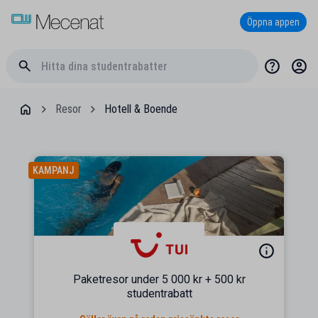
Öppna appen
Resor
Hotell & Boende
KAMPANJ
Paketresor under 5 000 kr + 500 kr
studentrabatt