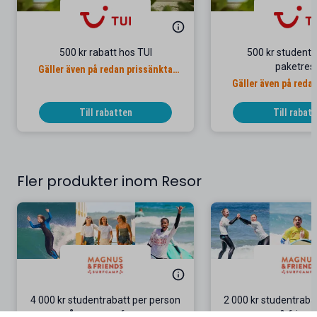
500 kr rabatt hos TUI
500 kr studentr
paketres
Gäller även på redan prissänkta
resor
Gäller även på reda
resor
Till rabatten
Till rabat
Fler produkter inom Resor
4 000 kr studentrabatt per person
2 000 kr studentrab
på grupp-surfresor
& friend