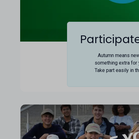
Participat
Autumn means new c
something extra for y
Take part easily in 