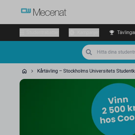
Studentrabatter
Kampanjer
Tävlinga
Kårtävling – Stockholms Universitets Studentk