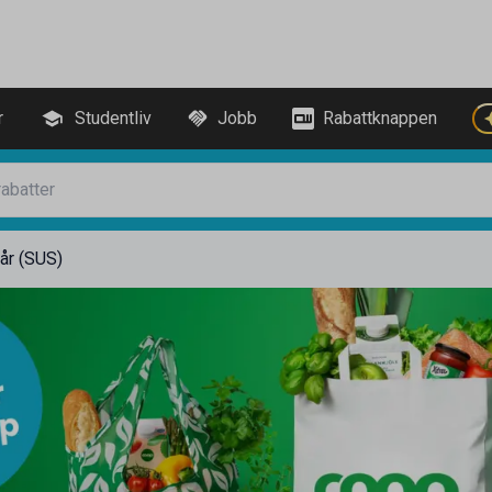
r
Studentliv
Jobb
Rabattknappen
år (SUS)