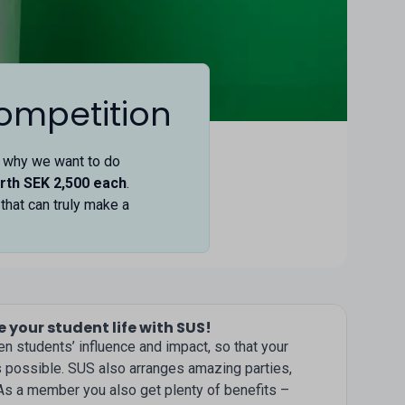
competition
s why we want to do
rth SEK 2,500 each
.
that can truly make a
 your student life with SUS!
n students’ influence and impact, so that your
s possible. SUS also arranges amazing parties,
 As a member you also get plenty of benefits –