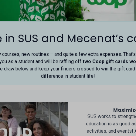
e in SUS and Mecenat’s 
ourses, new routines – and quite a few extra expenses. That’
ou as a student and will be raffling off
two Coop gift cards wo
the draw below and keep your fingers crossed to win the gift card 
difference in student life!
Maximize
SUS works to strengthe
education is as good a
activities, and events!