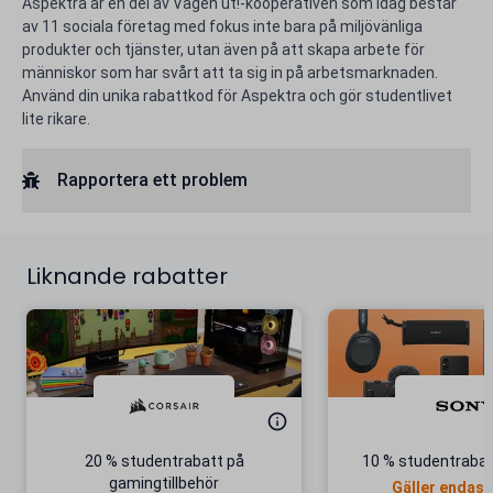
Aspektra är en del av Vägen ut!-kooperativen som idag består
av 11 sociala företag med fokus inte bara på miljövänliga
produkter och tjänster, utan även på att skapa arbete för
människor som har svårt att ta sig in på arbetsmarknaden.
Använd din unika rabattkod för Aspektra och gör studentlivet
lite rikare.
Rapportera ett problem
Liknande rabatter
20 % studentrabatt på
10 % studentrabat
gamingtillbehör
Gäller endast