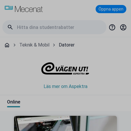
Öppna appen
Teknik & Mobil
Datorer
Läs mer om Aspektra
Online