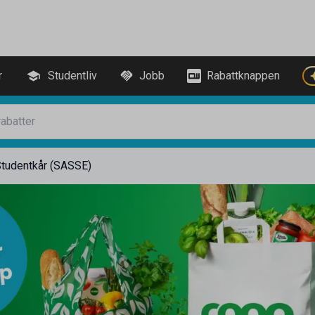
r
Studentliv
Jobb
Rabattknappen
Studentkår (SASSE)