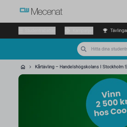
Studentrabatter
Kampanjer
Tävlinga
Kårtävling – Handelshögskolans I Stockholm 