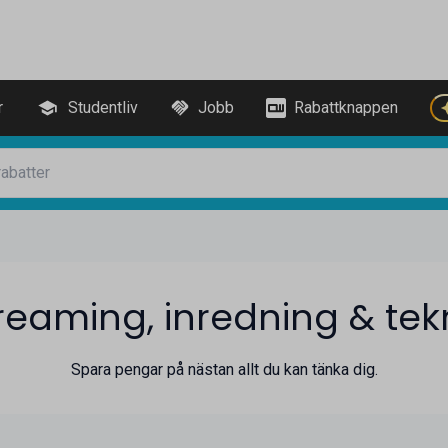
r
Studentliv
Jobb
Rabattknappen
reaming, inredning & tek
Spara pengar på nästan allt du kan tänka dig.