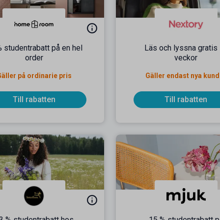
 studentrabatt på en hel
Läs och lyssna gratis 
order
veckor
äller på ordinarie pris
Gäller endast nya kund
Till rabatten
Till rabatten
3 % studentrabatt hos
15 % studentrabatt p