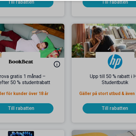
Till rabatten
Till rabatten
rova gratis 1 månad –
Upp till 50 % rabatt i
efter 50 % studentrabatt
Studentbutik
ler för kunder över 18 år
Gäller på stort utbud & även
Till rabatten
Till rabatten