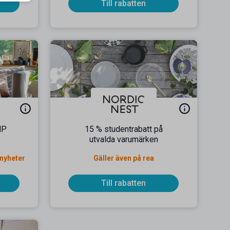
Till rabatten
 HP
15 % studentrabatt på
utvalda varumärken
 nyheter
Gäller även på rea
Till rabatten