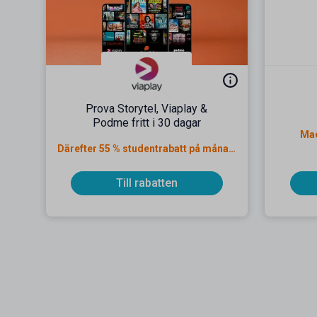
Prova Storytel, Viaplay &
Podme fritt i 30 dagar
Mac
Därefter 55 % studentrabatt på månadsavgiften
Till rabatten