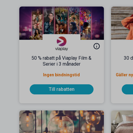
50 % rabatt på Viaplay Film &
30 d
Serier i 3 månader
Ingen bindningstid
Till rabatten