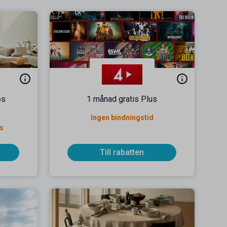
os
1 månad gratis Plus
Ingen bindningstid
is
Till rabatten