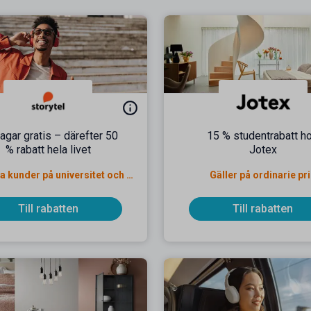
agar gratis – därefter 50
15 % studentrabatt h
% rabatt hela livet
Jotex
Gäller nya kunder på universitet och högskola
Gäller på ordinarie pr
Till rabatten
Till rabatten