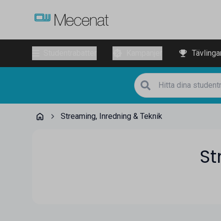
Studentrabatter
Kampanjer
Tävlinga
Streaming, Inredning & Teknik
St