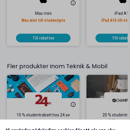
Mac mini
iPad A1
Mac mini till studentpris
iPad A16 till st
Till rabatten
Till rabat
Fler produkter inom Teknik & Mobil
10 % studentrabatt hos 24.se
20 % studentra
köksappara
Gäller på ordinarie priser
Gäller onl