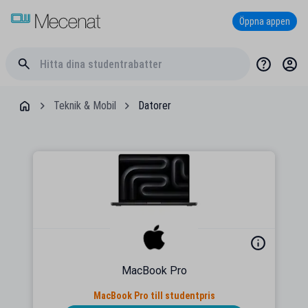
Öppna appen
Teknik & Mobil
Datorer
MacBook Pro
MacBook Pro till studentpris