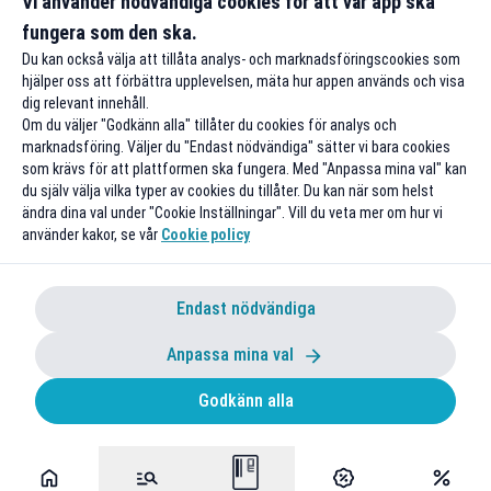
Vi använder nödvändiga cookies för att vår app ska
fungera som den ska.
Till rabatten
Till rabat
Du kan också välja att tillåta analys- och marknadsföringscookies som
hjälper oss att förbättra upplevelsen, mäta hur appen används och visa
dig relevant innehåll.
Om du väljer "Godkänn alla" tillåter du cookies för analys och
marknadsföring. Väljer du "Endast nödvändiga" sätter vi bara cookies
som krävs för att plattformen ska fungera. Med "Anpassa mina val" kan
du själv välja vilka typer av cookies du tillåter. Du kan när som helst
ändra dina val under "Cookie Inställningar". Vill du veta mer om hur vi
använder kakor, se vår
Cookie policy
Endast nödvändiga
Anpassa mina val
Godkänn alla