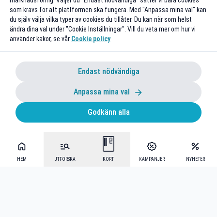
marknadsföring. Väljer du "Endast nödvändiga" sätter vi bara cookies
som krävs för att plattformen ska fungera. Med "Anpassa mina val" kan
du själv välja vilka typer av cookies du tillåter. Du kan när som helst
ändra dina val under "Cookie Inställningar". Vill du veta mer om hur vi
använder kakor, se vår
Cookie policy
Endast nödvändiga
Anpassa mina val
Godkänn alla
HEM
UTFORSKA
KORT
KAMPANJER
NYHETER