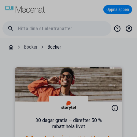
Öppna appen
Böcker
Böcker
30 dagar gratis – därefter 50 %
rabatt hela livet