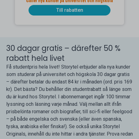
Gäller nya kunder på universitet och högskola
Till rabatten
30 dagar gratis – därefter 50 %
rabatt hela livet
Få studentpris hela livet! Storytel erbjuder alla nya kunder
som studerar på universitet och högskola 30 dagar gratis
– därefter betalar du endast 84 kr i månaden (ord. pris 169
kr). Det bästa? Du behåller din studentrabatt så länge som
du är kund hos Storytel. I abonnemanget ingår 100 timmar
lyssning och läsning varje månad. Välj mellan allt ifrån
prisbelönta romaner och biografier, till sci-fi eller feelgood
– på både engelska och svenska (eller även spanska,
tyska, arabiska eller finska!). Se också unika Storytel
Originals, innehåll du inte hittar i andra tjänster. Prova redan