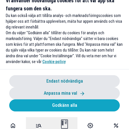
Vi använder nödvändiga cookies för att vår app ska
fungera som den ska.
Till rabatten
Till rabat
Du kan också välja att tillåta analys- och marknadsföringscookies som
hjälper oss att förbättra upplevelsen, mäta hur appen används och visa
dig relevant innehåll.
Om du väljer "Godkänn alla" tillåter du cookies för analys och
marknadsföring. Väljer du "Endast nödvändiga" sätter vi bara cookies
som krävs för att plattformen ska fungera. Med "Anpassa mina val" kan
du själv välja vilka typer av cookies du tillåter. Du kan när som helst
ändra dina val under "Cookie Inställningar". Vill du veta mer om hur vi
använder kakor, se vår
Cookie policy
Endast nödvändiga
Anpassa mina val
Godkänn alla