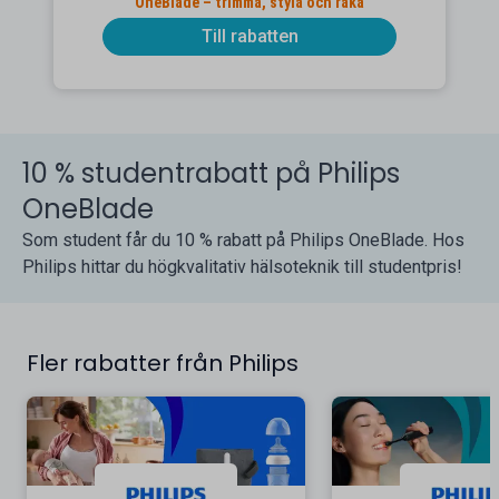
OneBlade – trimma, styla och raka
Till rabatten
10 % studentrabatt på Philips
OneBlade
Som student får du 10 % rabatt på Philips OneBlade. Hos
Philips hittar du högkvalitativ hälsoteknik till studentpris!
Fler rabatter från Philips