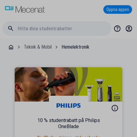
Öppna appen
Teknik & Mobil
Hemelektronik
10 % studentrabatt på Philips
OneBlade