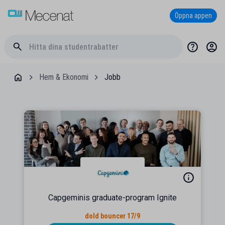
Öppna appen
Hem & Ekonomi
Jobb
Capgeminis graduate-program Ignite
dold bouncer 17/9