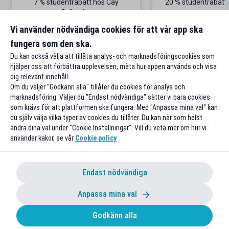
7 % studentrabatt hos Cay
20 % studentrabatt
Collective
Gäller även p
Vi använder nödvändiga cookies för att vår app ska
fungera som den ska.
Till rabatten
Till rabat
Du kan också välja att tillåta analys- och marknadsföringscookies som
hjälper oss att förbättra upplevelsen, mäta hur appen används och visa
dig relevant innehåll.
Om du väljer "Godkänn alla" tillåter du cookies för analys och
marknadsföring. Väljer du "Endast nödvändiga" sätter vi bara cookies
som krävs för att plattformen ska fungera. Med "Anpassa mina val" kan
du själv välja vilka typer av cookies du tillåter. Du kan när som helst
ändra dina val under "Cookie Inställningar". Vill du veta mer om hur vi
använder kakor, se vår
Cookie policy
Endast nödvändiga
Anpassa mina val
Godkänn alla