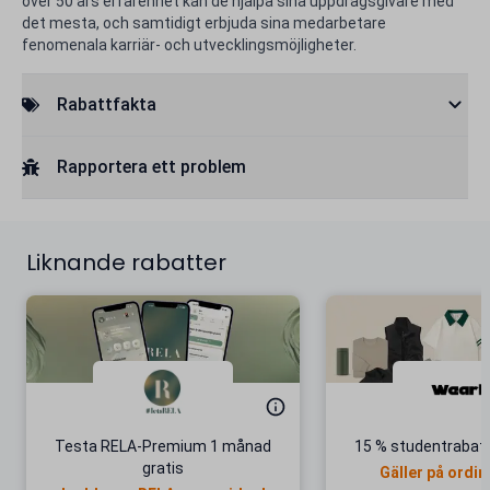
över 50 års erfarenhet kan de hjälpa sina uppdragsgivare med
det mesta, och samtidigt erbjuda sina medarbetare
fenomenala karriär- och utvecklingsmöjligheter.
Rabattfakta
Rapportera ett problem
Liknande rabatter
Testa RELA-Premium 1 månad
15 % studentrabatt
gratis
Gäller på ordin