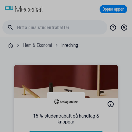
Öppna appen
Hem & Ekonomi
Inredning
15 % studentrabatt på handtag &
knoppar