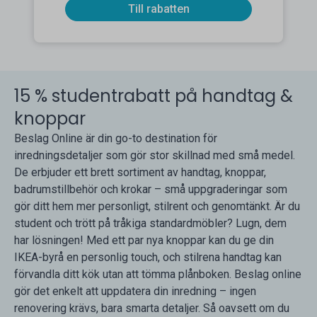
Till rabatten
15 % studentrabatt på handtag &
knoppar
Beslag Online är din go-to destination för
inredningsdetaljer som gör stor skillnad med små medel.
De erbjuder ett brett sortiment av handtag, knoppar,
badrumstillbehör och krokar – små uppgraderingar som
gör ditt hem mer personligt, stilrent och genomtänkt. Är du
student och trött på tråkiga standardmöbler? Lugn, dem
har lösningen! Med ett par nya knoppar kan du ge din
IKEA-byrå en personlig touch, och stilrena handtag kan
förvandla ditt kök utan att tömma plånboken. Beslag online
gör det enkelt att uppdatera din inredning – ingen
renovering krävs, bara smarta detaljer. Så oavsett om du