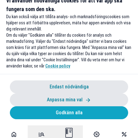
Vi använder nödvändiga cookies för att vår app ska
fungera som den ska.
Till rabatten
Till rabat
Du kan också välja att tillåta analys- och marknadsföringscookies som
hjälper oss att förbättra upplevelsen, mäta hur appen används och visa
dig relevant innehåll.
Om du väljer "Godkänn alla" tillåter du cookies för analys och
marknadsföring. Väljer du "Endast nödvändiga" sätter vi bara cookies
som krävs för att plattformen ska fungera. Med "Anpassa mina val" kan
du själv välja vilka typer av cookies du tillåter. Du kan när som helst
ändra dina val under "Cookie Inställningar". Vill du veta mer om hur vi
använder kakor, se vår
Cookie policy
Endast nödvändiga
Anpassa mina val
Godkänn alla