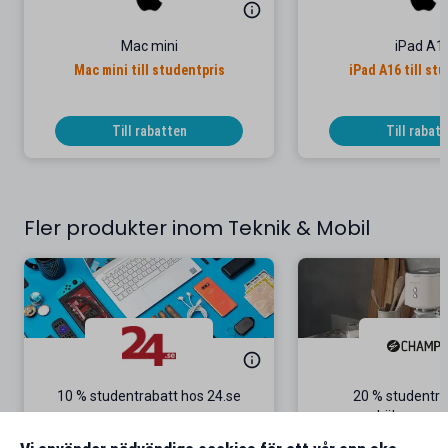
Mac mini
iPad A1
Mac mini till studentpris
iPad A16 till st
Till rabatten
Till rabat
Fler produkter inom Teknik & Mobil
10 % studentrabatt hos 24.se
20 % studentra
köksappara
Gäller på ordinarie priser
Gäller onl