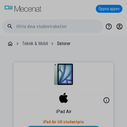
Öppna appen
Teknik & Mobil
Datorer
iPad Air
iPad Air till studentpris