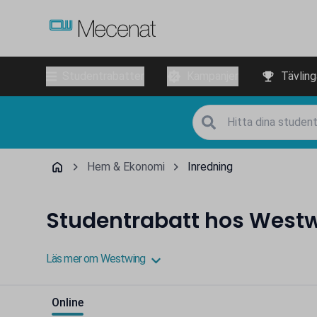
Studentrabatter
Kampanjer
Tävling
Hem & Ekonomi
Inredning
Studentrabatt hos West
Läs mer om Westwing
Online