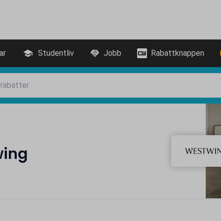
ar
Studentliv
Jobb
Rabattknappen
wing