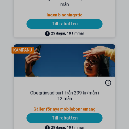
mån
Ingen bindningstid
Till rabatten
25 dagar, 10 timmar
KAMPANJ
Obegränsad surf från 299 kr/mån i
12 mån
Gäller för nya mobilabonnemang
Till rabatten
25 dagar, 10 timmar