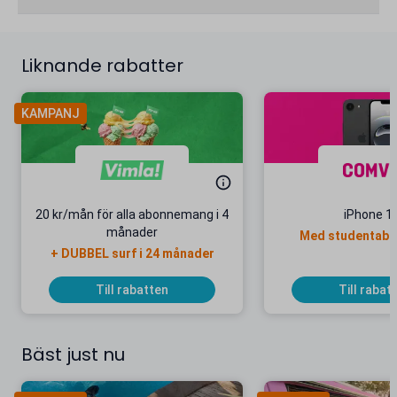
Liknande rabatter
KAMPANJ
20 kr/mån för alla abonnemang i 4
iPhone 1
månader
Med studentab
+ DUBBEL surf i 24 månader
Till rabatten
Till rabat
Bäst just nu