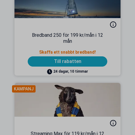
Bredband 250 för 199 kr/mån i 12
mån
Skaffa ett snabbt bredband!
Till rabatten
24 dagar, 10 timmar
KAMPANJ
Streaming Max för 119 kr/mån i 12