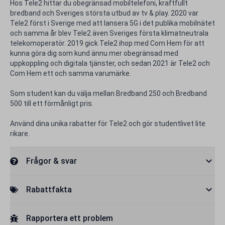
Hos Tele2 hittar du obegränsad mobiltelefoni, kraftfullt
bredband och Sveriges största utbud av tv & play. 2020 var
Tele2 först i Sverige med att lansera 5G i det publika mobilnätet
och samma år blev Tele2 även Sveriges första klimatneutrala
telekomoperatör. 2019 gick Tele2 ihop med Com Hem för att
kunna göra dig som kund ännu mer obegränsad med
uppkoppling och digitala tjänster, och sedan 2021 är Tele2 och
Com Hem ett och samma varumärke.
Som student kan du välja mellan Bredband 250 och Bredband
500 till ett förmånligt pris.
Använd dina unika rabatter för Tele2 och gör studentlivet lite
rikare.
Frågor & svar
Rabattfakta
Rapportera ett problem