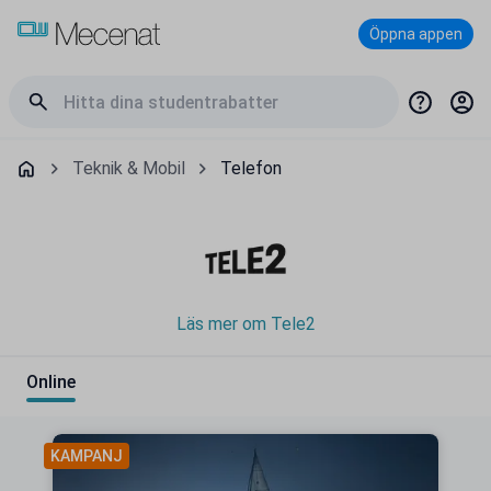
Öppna appen
Teknik & Mobil
Telefon
Läs mer om Tele2
Online
KAMPANJ