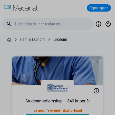
Öppna appen
Hem & Ekonomi
Ekonomi
Studentmedlemskap – 349 kr per år
Gå med i Sveriges läkarförbund