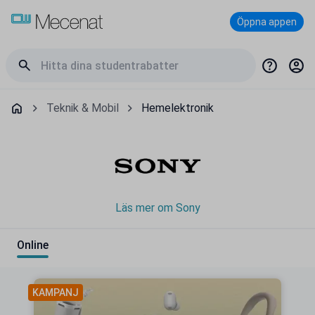
Öppna appen
Teknik & Mobil
Hemelektronik
Läs mer om Sony
Online
KAMPANJ