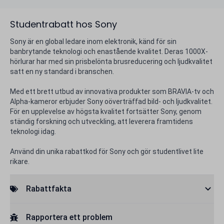
Studentrabatt hos Sony
Sony är en global ledare inom elektronik, känd för sin
banbrytande teknologi och enastående kvalitet. Deras 1000X-
hörlurar har med sin prisbelönta brusreducering och ljudkvalitet
satt en ny standard i branschen.
Med ett brett utbud av innovativa produkter som BRAVIA-tv och
Alpha-kameror erbjuder Sony oöverträffad bild- och ljudkvalitet.
För en upplevelse av högsta kvalitet fortsätter Sony, genom
ständig forskning och utveckling, att leverera framtidens
teknologi idag.
Använd din unika rabattkod för Sony och gör studentlivet lite
rikare.
Rabattfakta
Rapportera ett problem