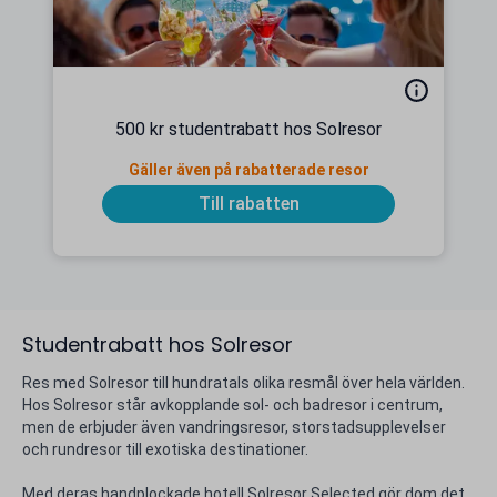
500 kr studentrabatt hos Solresor
Gäller även på rabatterade resor
Till rabatten
Studentrabatt hos Solresor
Res med Solresor till hundratals olika resmål över hela världen.
Hos Solresor står avkopplande sol- och badresor i centrum,
men de erbjuder även vandringsresor, storstadsupplevelser
och rundresor till exotiska destinationer.
Med deras handplockade hotell Solresor Selected gör dom det