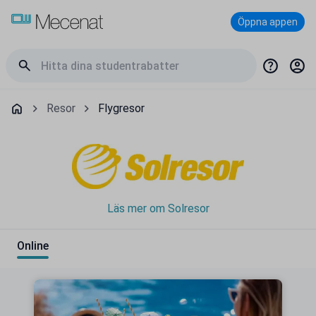
Öppna appen
Resor
Flygresor
Läs mer om Solresor
Online